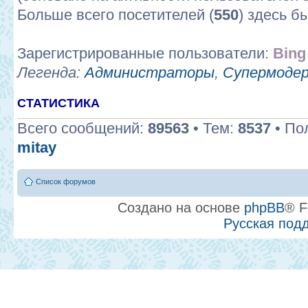
Больше всего посетителей (
550
) здесь б
Зарегистрированные пользователи:
Bing
Легенда:
Администраторы
,
Супермоде
СТАТИСТИКА
Всего сообщений:
89563
• Тем:
8537
• По
mitay
Список форумов
Создано на основе
phpBB
® F
Русская под