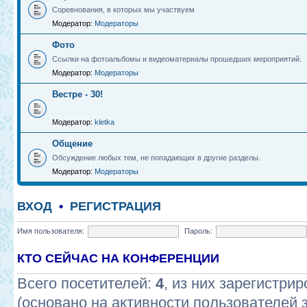
Соревнования, в которых мы участвуем
Модератор:
Модераторы
Фото
Ссылки на фотоальбомы и видеоматериалы прошедших мероприятий.
Модератор:
Модераторы
Вестре - 30!
Модератор:
kletka
Общение
Обсуждение любых тем, не попадающих в другие разделы.
Модератор:
Модераторы
ВХОД
•
РЕГИСТРАЦИЯ
Имя пользователя:
Пароль:
КТО СЕЙЧАС НА КОНФЕРЕНЦИИ
Всего посетителей:
4
, из них зарегистрир
(основано на активности пользователей 