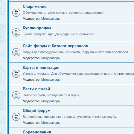
Снаряжение
Обсуждение, а также поиск утраченного снаряжения.
Модератор:
Модераторы
Куплю-продам
Купля, продажа, аренда и дарение снаряжения.
Сайт, форум и Каталог перевалов
Форум для обсуждения нашего сайта, форума и Каталога перевалов
Модератор:
Модераторы
Карты и навигация
Уголок штурмана. Для обсуждения карт, навигации и всего, с этим связа
Модератор:
Модераторы
Вести с полей
Новости групп, находящихся в горах
Модератор:
Модераторы
Общий форум
Все вопросы, связанные с горным туризмом и жизнью клуба.
Модератор:
Модераторы
Соревнования