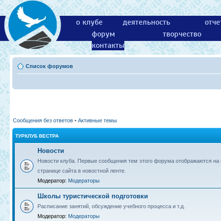
о клубе
деятельность
отче
форум
творчество
контакты
Список форумов
Сообщения без ответов
•
Активные темы
ТУРКЛУБ ВЕСТРА
Новости
Новости клуба. Первые сообщения тем этого форума отображаются на 
странице сайта в новостной ленте.
Модератор:
Модераторы
Школы туристической подготовки
Расписание занятий, обсуждение учебного процесса и т.д.
Модератор:
Модераторы