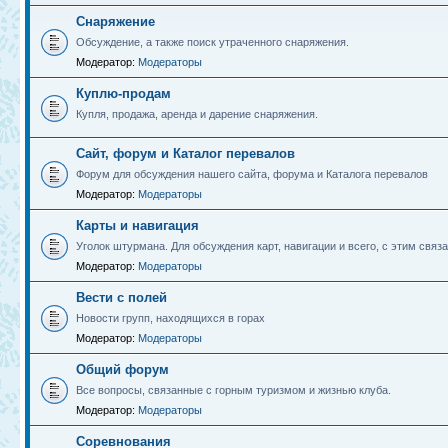
Снаряжение
Обсуждение, а также поиск утраченного снаряжения.
Модератор:
Модераторы
Куплю-продам
Купля, продажа, аренда и дарение снаряжения.
Сайт, форум и Каталог перевалов
Форум для обсуждения нашего сайта, форума и Каталога перевалов
Модератор:
Модераторы
Карты и навигация
Уголок штурмана. Для обсуждения карт, навигации и всего, с этим связа
Модератор:
Модераторы
Вести с полей
Новости групп, находящихся в горах
Модератор:
Модераторы
Общий форум
Все вопросы, связанные с горным туризмом и жизнью клуба.
Модератор:
Модераторы
Соревнования