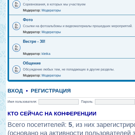
Соревнования, в которых мы участвуем
Модератор:
Модераторы
Фото
Ссылки на фотоальбомы и видеоматериалы прошедших мероприятий.
Модератор:
Модераторы
Вестре - 30!
Модератор:
kletka
Общение
Обсуждение любых тем, не попадающих в другие разделы.
Модератор:
Модераторы
ВХОД
•
РЕГИСТРАЦИЯ
Имя пользователя:
Пароль:
КТО СЕЙЧАС НА КОНФЕРЕНЦИИ
Всего посетителей:
5
, из них зарегистрир
(основано на активности пользователей 