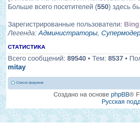
Больше всего посетителей (
550
) здесь б
Зарегистрированные пользователи:
Bing
Легенда:
Администраторы
,
Супермоде
СТАТИСТИКА
Всего сообщений:
89540
• Тем:
8537
• По
mitay
Список форумов
Создано на основе
phpBB
® F
Русская под