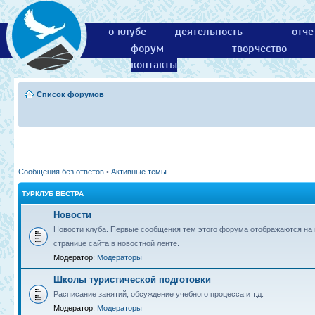
о клубе
деятельность
отче
форум
творчество
контакты
Список форумов
Сообщения без ответов
•
Активные темы
ТУРКЛУБ ВЕСТРА
Новости
Новости клуба. Первые сообщения тем этого форума отображаются на 
странице сайта в новостной ленте.
Модератор:
Модераторы
Школы туристической подготовки
Расписание занятий, обсуждение учебного процесса и т.д.
Модератор:
Модераторы