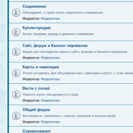
Снаряжение
Обсуждение, а также поиск утраченного снаряжения.
Модератор:
Модераторы
Куплю-продам
Купля, продажа, аренда и дарение снаряжения.
Сайт, форум и Каталог перевалов
Форум для обсуждения нашего сайта, форума и Каталога перевалов
Модератор:
Модераторы
Карты и навигация
Уголок штурмана. Для обсуждения карт, навигации и всего, с этим связа
Модератор:
Модераторы
Вести с полей
Новости групп, находящихся в горах
Модератор:
Модераторы
Общий форум
Все вопросы, связанные с горным туризмом и жизнью клуба.
Модератор:
Модераторы
Соревнования