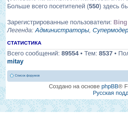
Больше всего посетителей (
550
) здесь б
Зарегистрированные пользователи:
Bing
Легенда:
Администраторы
,
Супермоде
СТАТИСТИКА
Всего сообщений:
89554
• Тем:
8537
• По
mitay
Список форумов
Создано на основе
phpBB
® F
Русская под