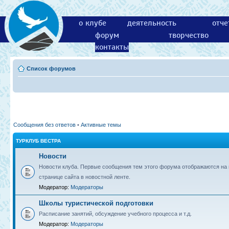
о клубе
деятельность
отче
форум
творчество
контакты
Список форумов
Сообщения без ответов
•
Активные темы
ТУРКЛУБ ВЕСТРА
Новости
Новости клуба. Первые сообщения тем этого форума отображаются на 
странице сайта в новостной ленте.
Модератор:
Модераторы
Школы туристической подготовки
Расписание занятий, обсуждение учебного процесса и т.д.
Модератор:
Модераторы