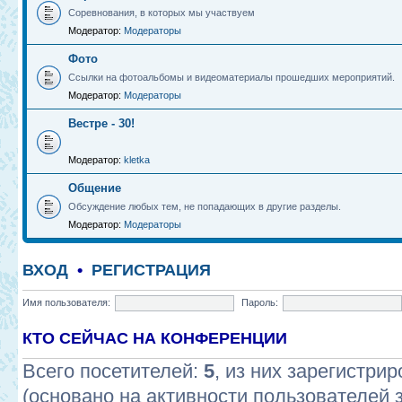
Соревнования, в которых мы участвуем
Модератор:
Модераторы
Фото
Ссылки на фотоальбомы и видеоматериалы прошедших мероприятий.
Модератор:
Модераторы
Вестре - 30!
Модератор:
kletka
Общение
Обсуждение любых тем, не попадающих в другие разделы.
Модератор:
Модераторы
ВХОД
•
РЕГИСТРАЦИЯ
Имя пользователя:
Пароль:
КТО СЕЙЧАС НА КОНФЕРЕНЦИИ
Всего посетителей:
5
, из них зарегистрир
(основано на активности пользователей 