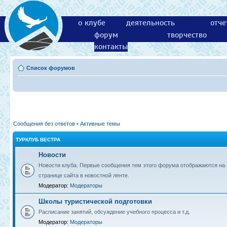
о клубе
деятельность
отче
форум
творчество
контакты
Список форумов
Сообщения без ответов
•
Активные темы
ТУРКЛУБ ВЕСТРА
Новости
Новости клуба. Первые сообщения тем этого форума отображаются на 
странице сайта в новостной ленте.
Модератор:
Модераторы
Школы туристической подготовки
Расписание занятий, обсуждение учебного процесса и т.д.
Модератор:
Модераторы