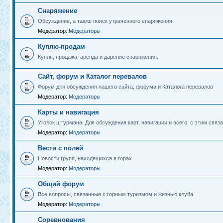
Снаряжение
Обсуждение, а также поиск утраченного снаряжения.
Модератор:
Модераторы
Куплю-продам
Купля, продажа, аренда и дарение снаряжения.
Сайт, форум и Каталог перевалов
Форум для обсуждения нашего сайта, форума и Каталога перевалов
Модератор:
Модераторы
Карты и навигация
Уголок штурмана. Для обсуждения карт, навигации и всего, с этим связа
Модератор:
Модераторы
Вести с полей
Новости групп, находящихся в горах
Модератор:
Модераторы
Общий форум
Все вопросы, связанные с горным туризмом и жизнью клуба.
Модератор:
Модераторы
Соревнования