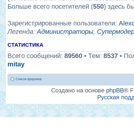
Больше всего посетителей (
550
) здесь б
Зарегистрированные пользователи:
Alex
Легенда:
Администраторы
,
Супермоде
СТАТИСТИКА
Всего сообщений:
89560
• Тем:
8537
• По
mitay
Список форумов
Создано на основе
phpBB
® F
Русская под