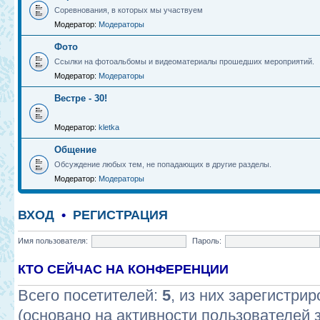
Соревнования, в которых мы участвуем
Модератор:
Модераторы
Фото
Ссылки на фотоальбомы и видеоматериалы прошедших мероприятий.
Модератор:
Модераторы
Вестре - 30!
Модератор:
kletka
Общение
Обсуждение любых тем, не попадающих в другие разделы.
Модератор:
Модераторы
ВХОД
•
РЕГИСТРАЦИЯ
Имя пользователя:
Пароль:
КТО СЕЙЧАС НА КОНФЕРЕНЦИИ
Всего посетителей:
5
, из них зарегистрир
(основано на активности пользователей 