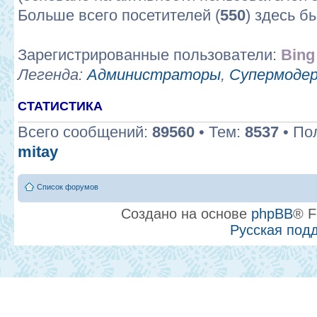
Больше всего посетителей (
550
) здесь б
Зарегистрированные пользователи:
Bing
Легенда:
Администраторы
,
Супермоде
СТАТИСТИКА
Всего сообщений:
89560
• Тем:
8537
• По
mitay
Список форумов
Создано на основе
phpBB
® F
Русская под