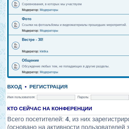
Соревнования, в которых мы участвуем
Модератор:
Модераторы
Фото
Ссылки на фотоальбомы и видеоматериалы прошедших мероприятий.
Модератор:
Модераторы
Вестре - 30!
Модератор:
kletka
Общение
Обсуждение любых тем, не попадающих в другие разделы.
Модератор:
Модераторы
ВХОД
•
РЕГИСТРАЦИЯ
Имя пользователя:
Пароль:
КТО СЕЙЧАС НА КОНФЕРЕНЦИИ
Всего посетителей:
4
, из них зарегистрир
(основано на активности пользователей 