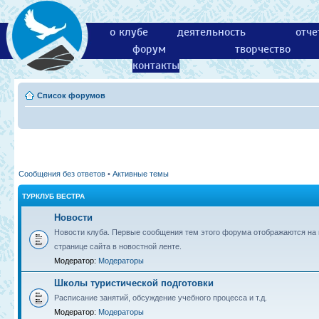
о клубе
деятельность
отче
форум
творчество
контакты
Список форумов
Сообщения без ответов
•
Активные темы
ТУРКЛУБ ВЕСТРА
Новости
Новости клуба. Первые сообщения тем этого форума отображаются на 
странице сайта в новостной ленте.
Модератор:
Модераторы
Школы туристической подготовки
Расписание занятий, обсуждение учебного процесса и т.д.
Модератор:
Модераторы