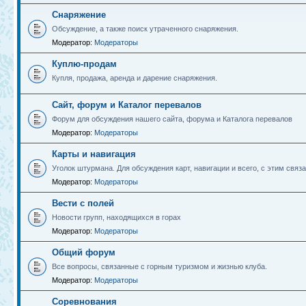
Снаряжение
Обсуждение, а также поиск утраченного снаряжения.
Модератор:
Модераторы
Куплю-продам
Купля, продажа, аренда и дарение снаряжения.
Сайт, форум и Каталог перевалов
Форум для обсуждения нашего сайта, форума и Каталога перевалов
Модератор:
Модераторы
Карты и навигация
Уголок штурмана. Для обсуждения карт, навигации и всего, с этим связа
Модератор:
Модераторы
Вести с полей
Новости групп, находящихся в горах
Модератор:
Модераторы
Общий форум
Все вопросы, связанные с горным туризмом и жизнью клуба.
Модератор:
Модераторы
Соревнования