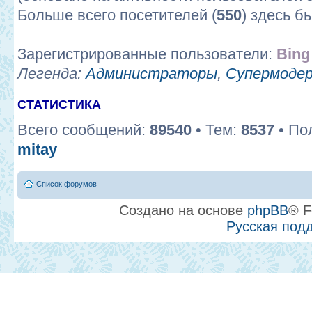
Больше всего посетителей (
550
) здесь б
Зарегистрированные пользователи:
Bing
Легенда:
Администраторы
,
Супермоде
СТАТИСТИКА
Всего сообщений:
89540
• Тем:
8537
• По
mitay
Список форумов
Создано на основе
phpBB
® F
Русская под