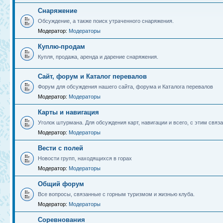
Снаряжение
Обсуждение, а также поиск утраченного снаряжения.
Модератор:
Модераторы
Куплю-продам
Купля, продажа, аренда и дарение снаряжения.
Сайт, форум и Каталог перевалов
Форум для обсуждения нашего сайта, форума и Каталога перевалов
Модератор:
Модераторы
Карты и навигация
Уголок штурмана. Для обсуждения карт, навигации и всего, с этим связа
Модератор:
Модераторы
Вести с полей
Новости групп, находящихся в горах
Модератор:
Модераторы
Общий форум
Все вопросы, связанные с горным туризмом и жизнью клуба.
Модератор:
Модераторы
Соревнования