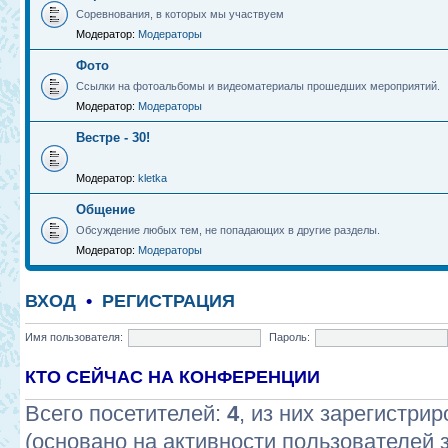
Соревнования, в которых мы участвуем
Модератор:
Модераторы
Фото
Ссылки на фотоальбомы и видеоматериалы прошедших мероприятий.
Модератор:
Модераторы
Вестре - 30!
Модератор:
kletka
Общение
Обсуждение любых тем, не попадающих в другие разделы.
Модератор:
Модераторы
ВХОД
•
РЕГИСТРАЦИЯ
Имя пользователя:
Пароль:
КТО СЕЙЧАС НА КОНФЕРЕНЦИИ
Всего посетителей:
4
, из них зарегистрир
(основано на активности пользователей 