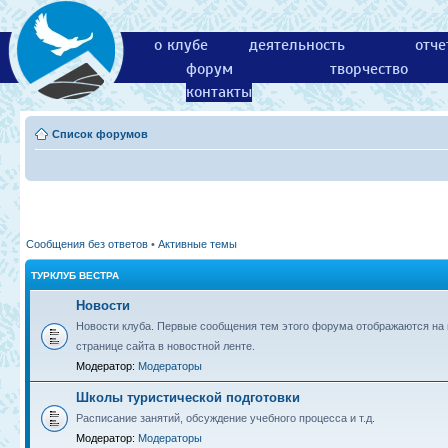
о клубе
деятельность
отче
форум
творчество
контакты
Список форумов
Сообщения без ответов
•
Активные темы
ТУРКЛУБ ВЕСТРА
Новости
Новости клуба. Первые сообщения тем этого форума отображаются на 
странице сайта в новостной ленте.
Модератор:
Модераторы
Школы туристической подготовки
Расписание занятий, обсуждение учебного процесса и т.д.
Модератор:
Модераторы