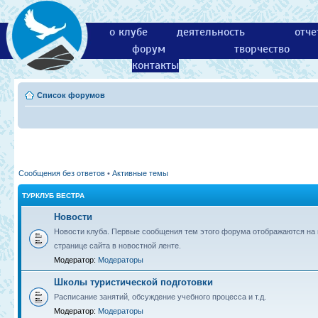
о клубе
деятельность
отче
форум
творчество
контакты
Список форумов
Сообщения без ответов
•
Активные темы
ТУРКЛУБ ВЕСТРА
Новости
Новости клуба. Первые сообщения тем этого форума отображаются на 
странице сайта в новостной ленте.
Модератор:
Модераторы
Школы туристической подготовки
Расписание занятий, обсуждение учебного процесса и т.д.
Модератор:
Модераторы