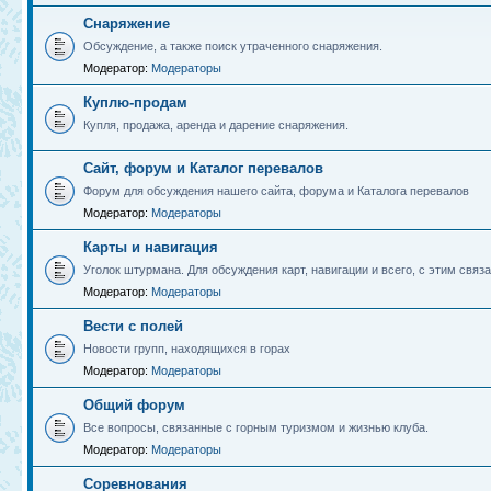
Снаряжение
Обсуждение, а также поиск утраченного снаряжения.
Модератор:
Модераторы
Куплю-продам
Купля, продажа, аренда и дарение снаряжения.
Сайт, форум и Каталог перевалов
Форум для обсуждения нашего сайта, форума и Каталога перевалов
Модератор:
Модераторы
Карты и навигация
Уголок штурмана. Для обсуждения карт, навигации и всего, с этим связа
Модератор:
Модераторы
Вести с полей
Новости групп, находящихся в горах
Модератор:
Модераторы
Общий форум
Все вопросы, связанные с горным туризмом и жизнью клуба.
Модератор:
Модераторы
Соревнования