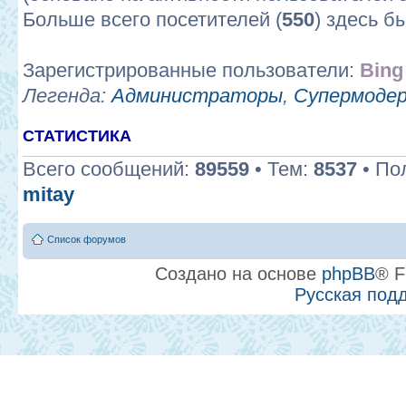
Больше всего посетителей (
550
) здесь б
Зарегистрированные пользователи:
Bing
Легенда:
Администраторы
,
Супермоде
СТАТИСТИКА
Всего сообщений:
89559
• Тем:
8537
• По
mitay
Список форумов
Создано на основе
phpBB
® F
Русская под