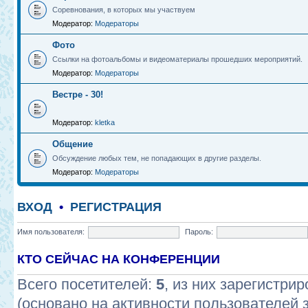
Соревнования, в которых мы участвуем
Модератор:
Модераторы
Фото
Ссылки на фотоальбомы и видеоматериалы прошедших мероприятий.
Модератор:
Модераторы
Вестре - 30!
Модератор:
kletka
Общение
Обсуждение любых тем, не попадающих в другие разделы.
Модератор:
Модераторы
ВХОД
•
РЕГИСТРАЦИЯ
Имя пользователя:
Пароль:
КТО СЕЙЧАС НА КОНФЕРЕНЦИИ
Всего посетителей:
5
, из них зарегистрир
(основано на активности пользователей 