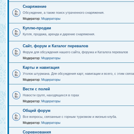
Снаряжение
Обсуждение, а также поиск утраченного снаряжения.
Модератор:
Модераторы
Куплю-продам
Купля, продажа, аренда и дарение снаряжения.
Сайт, форум и Каталог перевалов
Форум для обсуждения нашего сайта, форума и Каталога перевалов
Модератор:
Модераторы
Карты и навигация
Уголок штурмана. Для обсуждения карт, навигации и всего, с этим связа
Модератор:
Модераторы
Вести с полей
Новости групп, находящихся в горах
Модератор:
Модераторы
Общий форум
Все вопросы, связанные с горным туризмом и жизнью клуба.
Модератор:
Модераторы
Соревнования