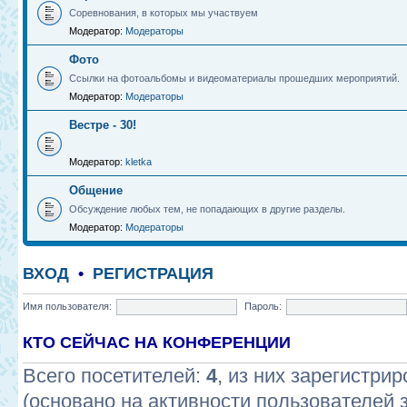
Соревнования, в которых мы участвуем
Модератор:
Модераторы
Фото
Ссылки на фотоальбомы и видеоматериалы прошедших мероприятий.
Модератор:
Модераторы
Вестре - 30!
Модератор:
kletka
Общение
Обсуждение любых тем, не попадающих в другие разделы.
Модератор:
Модераторы
ВХОД
•
РЕГИСТРАЦИЯ
Имя пользователя:
Пароль:
КТО СЕЙЧАС НА КОНФЕРЕНЦИИ
Всего посетителей:
4
, из них зарегистрир
(основано на активности пользователей 