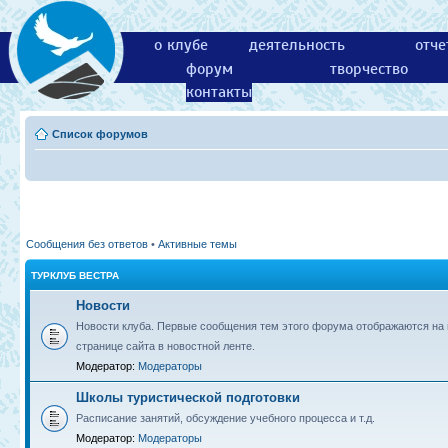
о клубе
деятельность
отче
форум
творчество
контакты
Список форумов
Сообщения без ответов
•
Активные темы
ТУРКЛУБ ВЕСТРА
Новости
Новости клуба. Первые сообщения тем этого форума отображаются на 
странице сайта в новостной ленте.
Модератор:
Модераторы
Школы туристической подготовки
Расписание занятий, обсуждение учебного процесса и т.д.
Модератор:
Модераторы