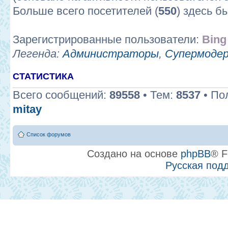
Больше всего посетителей (
550
) здесь б
Зарегистрированные пользователи:
Bing
Легенда:
Администраторы
,
Супермоде
СТАТИСТИКА
Всего сообщений:
89558
• Тем:
8537
• По
mitay
Список форумов
Создано на основе
phpBB
® F
Русская под