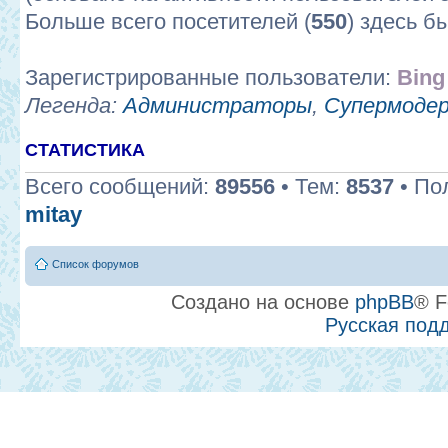
Больше всего посетителей (
550
) здесь б
Зарегистрированные пользователи:
Bing
Легенда:
Администраторы
,
Супермоде
СТАТИСТИКА
Всего сообщений:
89556
• Тем:
8537
• По
mitay
Список форумов
Создано на основе
phpBB
® F
Русская под