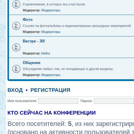
Соревнования, в которых мы участвуем
Модератор:
Модераторы
Фото
Ссылки на фотоальбомы и видеоматериалы прошедших мероприятий.
Модератор:
Модераторы
Вестре - 30!
Модератор:
kletka
Общение
Обсуждение любых тем, не попадающих в другие разделы.
Модератор:
Модераторы
ВХОД
•
РЕГИСТРАЦИЯ
Имя пользователя:
Пароль:
КТО СЕЙЧАС НА КОНФЕРЕНЦИИ
Всего посетителей:
5
, из них зарегистрир
(основано на активности пользователей 