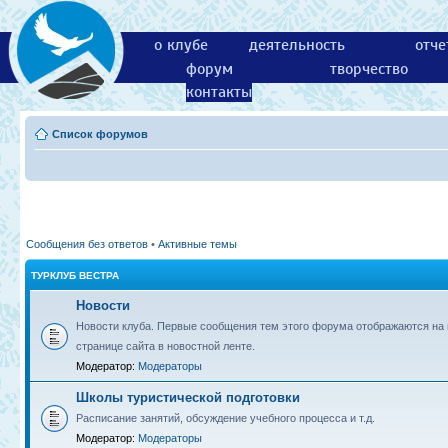
о клубе
деятельность
отче
форум
творчество
контакты
Список форумов
Сообщения без ответов
•
Активные темы
ТУРКЛУБ ВЕСТРА
Новости
Новости клуба. Первые сообщения тем этого форума отображаются на 
странице сайта в новостной ленте.
Модератор:
Модераторы
Школы туристической подготовки
Расписание занятий, обсуждение учебного процесса и т.д.
Модератор:
Модераторы