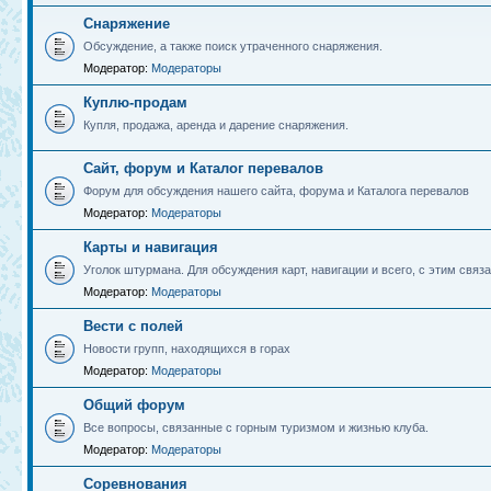
Снаряжение
Обсуждение, а также поиск утраченного снаряжения.
Модератор:
Модераторы
Куплю-продам
Купля, продажа, аренда и дарение снаряжения.
Сайт, форум и Каталог перевалов
Форум для обсуждения нашего сайта, форума и Каталога перевалов
Модератор:
Модераторы
Карты и навигация
Уголок штурмана. Для обсуждения карт, навигации и всего, с этим связа
Модератор:
Модераторы
Вести с полей
Новости групп, находящихся в горах
Модератор:
Модераторы
Общий форум
Все вопросы, связанные с горным туризмом и жизнью клуба.
Модератор:
Модераторы
Соревнования