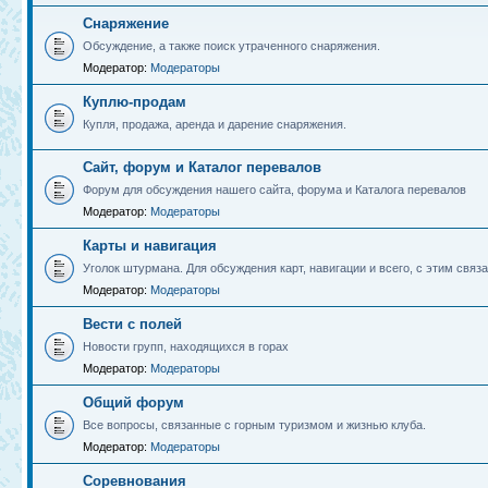
Снаряжение
Обсуждение, а также поиск утраченного снаряжения.
Модератор:
Модераторы
Куплю-продам
Купля, продажа, аренда и дарение снаряжения.
Сайт, форум и Каталог перевалов
Форум для обсуждения нашего сайта, форума и Каталога перевалов
Модератор:
Модераторы
Карты и навигация
Уголок штурмана. Для обсуждения карт, навигации и всего, с этим связа
Модератор:
Модераторы
Вести с полей
Новости групп, находящихся в горах
Модератор:
Модераторы
Общий форум
Все вопросы, связанные с горным туризмом и жизнью клуба.
Модератор:
Модераторы
Соревнования