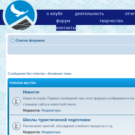
о клубе
деятельность
отче
форум
творчество
контакты
Список форумов
Сообщения без ответов
•
Активные темы
ТУРКЛУБ ВЕСТРА
Новости
Новости клуба. Первые сообщения тем этого форума отображаются на 
странице сайта в новостной ленте.
Модератор:
Модераторы
Школы туристической подготовки
Расписание занятий, обсуждение учебного процесса и т.д.
Модератор:
Модераторы