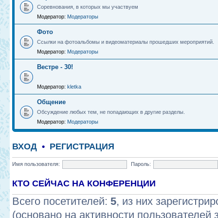
Соревнования, в которых мы участвуем
Модератор:
Модераторы
Фото
Ссылки на фотоальбомы и видеоматериалы прошедших мероприятий.
Модератор:
Модераторы
Вестре - 30!
Модератор:
kletka
Общение
Обсуждение любых тем, не попадающих в другие разделы.
Модератор:
Модераторы
ВХОД
•
РЕГИСТРАЦИЯ
Имя пользователя:
Пароль:
КТО СЕЙЧАС НА КОНФЕРЕНЦИИ
Всего посетителей:
5
, из них зарегистрир
(основано на активности пользователей 