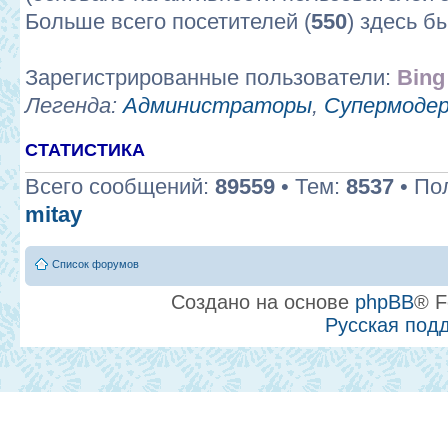
Больше всего посетителей (
550
) здесь б
Зарегистрированные пользователи:
Bing
Легенда:
Администраторы
,
Супермоде
СТАТИСТИКА
Всего сообщений:
89559
• Тем:
8537
• По
mitay
Список форумов
Создано на основе
phpBB
® F
Русская под