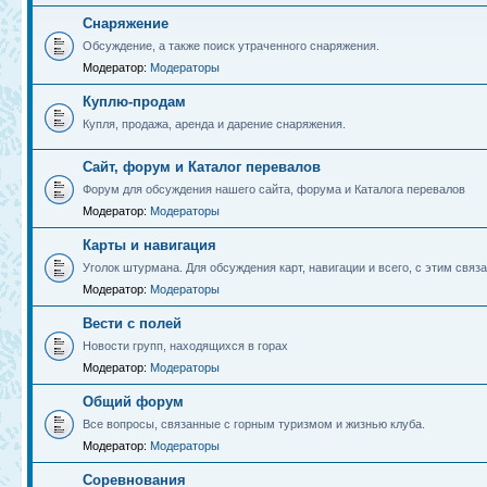
Снаряжение
Обсуждение, а также поиск утраченного снаряжения.
Модератор:
Модераторы
Куплю-продам
Купля, продажа, аренда и дарение снаряжения.
Сайт, форум и Каталог перевалов
Форум для обсуждения нашего сайта, форума и Каталога перевалов
Модератор:
Модераторы
Карты и навигация
Уголок штурмана. Для обсуждения карт, навигации и всего, с этим связа
Модератор:
Модераторы
Вести с полей
Новости групп, находящихся в горах
Модератор:
Модераторы
Общий форум
Все вопросы, связанные с горным туризмом и жизнью клуба.
Модератор:
Модераторы
Соревнования