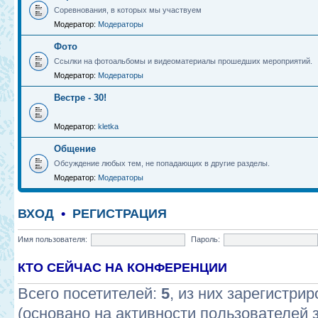
Соревнования, в которых мы участвуем
Модератор:
Модераторы
Фото
Ссылки на фотоальбомы и видеоматериалы прошедших мероприятий.
Модератор:
Модераторы
Вестре - 30!
Модератор:
kletka
Общение
Обсуждение любых тем, не попадающих в другие разделы.
Модератор:
Модераторы
ВХОД
•
РЕГИСТРАЦИЯ
Имя пользователя:
Пароль:
КТО СЕЙЧАС НА КОНФЕРЕНЦИИ
Всего посетителей:
5
, из них зарегистрир
(основано на активности пользователей 