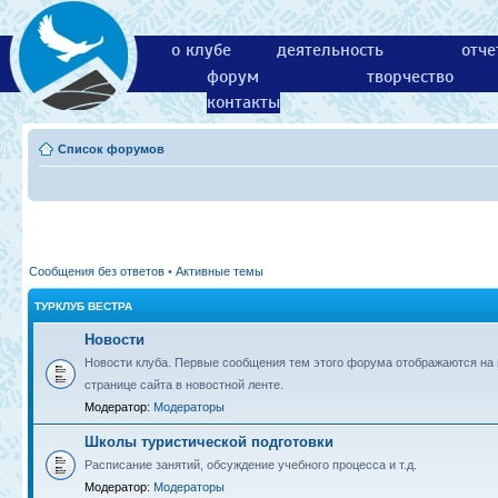
о клубе
деятельность
отче
форум
творчество
контакты
Список форумов
Сообщения без ответов
•
Активные темы
ТУРКЛУБ ВЕСТРА
Новости
Новости клуба. Первые сообщения тем этого форума отображаются на 
странице сайта в новостной ленте.
Модератор:
Модераторы
Школы туристической подготовки
Расписание занятий, обсуждение учебного процесса и т.д.
Модератор:
Модераторы