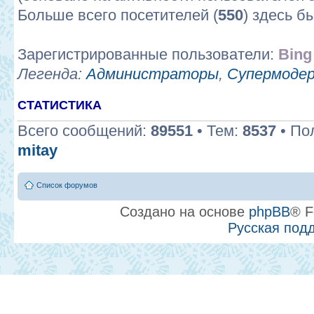
Больше всего посетителей (
550
) здесь б
Зарегистрированные пользователи:
Bing
Легенда:
Администраторы
,
Супермоде
СТАТИСТИКА
Всего сообщений:
89551
• Тем:
8537
• По
mitay
Список форумов
Создано на основе
phpBB
® F
Русская под