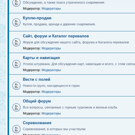
Обсуждение, а также поиск утраченного снаряжения.
Модератор:
Модераторы
Куплю-продам
Купля, продажа, аренда и дарение снаряжения.
Сайт, форум и Каталог перевалов
Форум для обсуждения нашего сайта, форума и Каталога перевалов
Модератор:
Модераторы
Карты и навигация
Уголок штурмана. Для обсуждения карт, навигации и всего, с этим связа
Модератор:
Модераторы
Вести с полей
Новости групп, находящихся в горах
Модератор:
Модераторы
Общий форум
Все вопросы, связанные с горным туризмом и жизнью клуба.
Модератор:
Модераторы
Соревнования
Соревнования, в которых мы участвуем