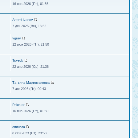
16 янв 2026 (Пт), 01:56
Artemi Ivanov
7 дек 2025 (Вс), 13:52
vgray
12 июн 2026 (Пт), 21:50
Tsvetik
22 апр 2026 (Ср), 21:38
Татьяна Мартемьянова
7 авг 2026 (Пт), 09:43
Polestar
16 янв 2026 (Пт), 01:50
спиноза
8 сен 2023 (Пт), 23:58