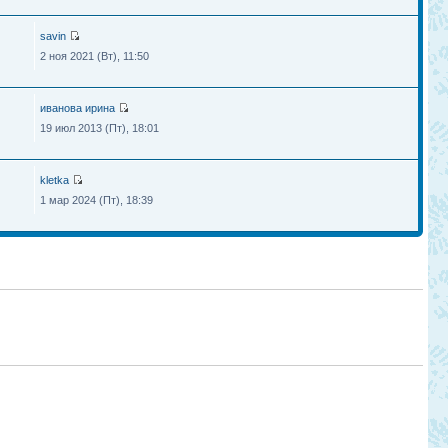
savin
2 ноя 2021 (Вт), 11:50
иванова ирина
19 июл 2013 (Пт), 18:01
kletka
1 мар 2024 (Пт), 18:39