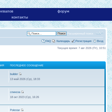
ревалов
форум
контакты
Расширенный поиск
FAQ
Календарь
Регистрация
Вход
Текущее время: 7 авг 2026 (Пт), 10:51
НИЯ
ПОСЛЕДНЕЕ СООБЩЕНИЕ
builder
13 май 2026 (Ср), 18:33
спиноза
18 окт 2023 (Ср), 16:26
Polestar