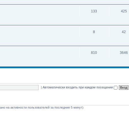
133
425
8
42
810
3646
|
Автоматически входить при каждом посещении
овано на активности пользователей за последние 5 минут)