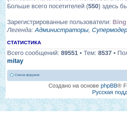
Больше всего посетителей (
550
) здесь б
Зарегистрированные пользователи:
Bing
Легенда:
Администраторы
,
Супермоде
СТАТИСТИКА
Всего сообщений:
89551
• Тем:
8537
• По
mitay
Список форумов
Создано на основе
phpBB
® F
Русская под