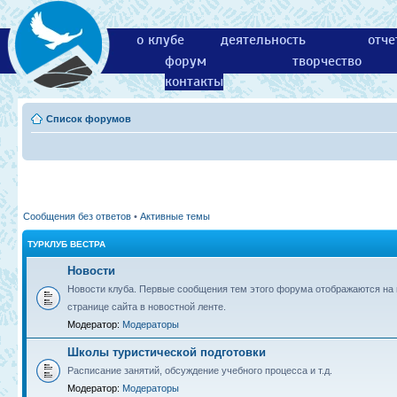
о клубе
деятельность
отче
форум
творчество
контакты
Список форумов
Сообщения без ответов
•
Активные темы
ТУРКЛУБ ВЕСТРА
Новости
Новости клуба. Первые сообщения тем этого форума отображаются на 
странице сайта в новостной ленте.
Модератор:
Модераторы
Школы туристической подготовки
Расписание занятий, обсуждение учебного процесса и т.д.
Модератор:
Модераторы