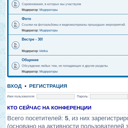
Соревнования, в которых мы участвуем
Модератор:
Модераторы
Фото
Ссылки на фотоальбомы и видеоматериалы прошедших мероприятий.
Модератор:
Модераторы
Вестре - 30!
Модератор:
kletka
Общение
Обсуждение любых тем, не попадающих в другие разделы.
Модератор:
Модераторы
ВХОД
•
РЕГИСТРАЦИЯ
Имя пользователя:
Пароль:
КТО СЕЙЧАС НА КОНФЕРЕНЦИИ
Всего посетителей:
5
, из них зарегистрир
(основано на активности пользователей 