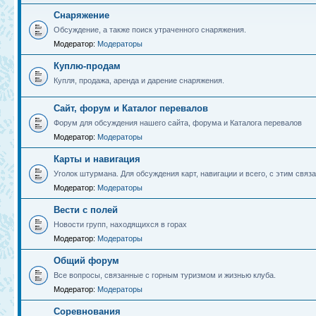
Снаряжение
Обсуждение, а также поиск утраченного снаряжения.
Модератор:
Модераторы
Куплю-продам
Купля, продажа, аренда и дарение снаряжения.
Сайт, форум и Каталог перевалов
Форум для обсуждения нашего сайта, форума и Каталога перевалов
Модератор:
Модераторы
Карты и навигация
Уголок штурмана. Для обсуждения карт, навигации и всего, с этим связа
Модератор:
Модераторы
Вести с полей
Новости групп, находящихся в горах
Модератор:
Модераторы
Общий форум
Все вопросы, связанные с горным туризмом и жизнью клуба.
Модератор:
Модераторы
Соревнования