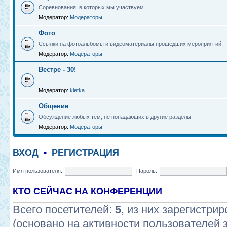
Соревнования, в которых мы участвуем
Модератор:
Модераторы
Фото
Ссылки на фотоальбомы и видеоматериалы прошедших мероприятий.
Модератор:
Модераторы
Вестре - 30!
Модератор:
kletka
Общение
Обсуждение любых тем, не попадающих в другие разделы.
Модератор:
Модераторы
ВХОД
•
РЕГИСТРАЦИЯ
Имя пользователя:
Пароль:
КТО СЕЙЧАС НА КОНФЕРЕНЦИИ
Всего посетителей:
5
, из них зарегистрир
(основано на активности пользователей 