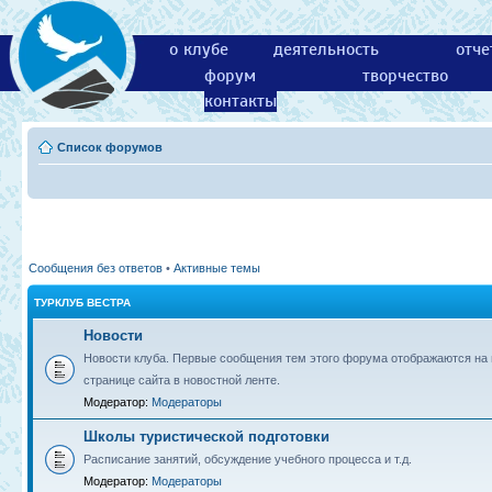
о клубе
деятельность
отче
форум
творчество
контакты
Список форумов
Сообщения без ответов
•
Активные темы
ТУРКЛУБ ВЕСТРА
Новости
Новости клуба. Первые сообщения тем этого форума отображаются на 
странице сайта в новостной ленте.
Модератор:
Модераторы
Школы туристической подготовки
Расписание занятий, обсуждение учебного процесса и т.д.
Модератор:
Модераторы