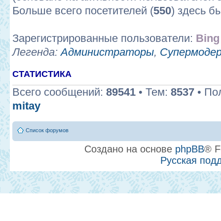
Больше всего посетителей (
550
) здесь б
Зарегистрированные пользователи:
Bing
Легенда:
Администраторы
,
Супермоде
СТАТИСТИКА
Всего сообщений:
89541
• Тем:
8537
• По
mitay
Список форумов
Создано на основе
phpBB
® F
Русская под