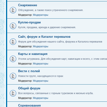
Снаряжение
Обсуждение, а также поиск утраченного снаряжения.
Модератор:
Модераторы
Куплю-продам
Купля, продажа, аренда и дарение снаряжения.
Сайт, форум и Каталог перевалов
Форум для обсуждения нашего сайта, форума и Каталога перевалов
Модератор:
Модераторы
Карты и навигация
Уголок штурмана. Для обсуждения карт, навигации и всего, с этим связа
Модератор:
Модераторы
Вести с полей
Новости групп, находящихся в горах
Модератор:
Модераторы
Общий форум
Все вопросы, связанные с горным туризмом и жизнью клуба.
Модератор:
Модераторы
Соревнования