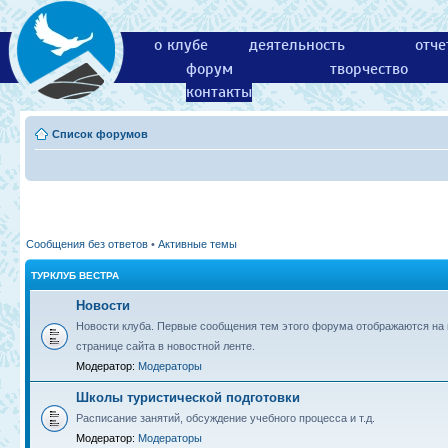
о клубе
деятельность
отче
форум
творчество
контакты
Список форумов
Сообщения без ответов
•
Активные темы
ТУРКЛУБ ВЕСТРА
Новости
Новости клуба. Первые сообщения тем этого форума отображаются на 
странице сайта в новостной ленте.
Модератор:
Модераторы
Школы туристической подготовки
Расписание занятий, обсуждение учебного процесса и т.д.
Модератор:
Модераторы