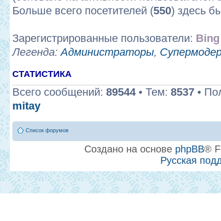
Больше всего посетителей (
550
) здесь б
Зарегистрированные пользователи:
Bing
Легенда:
Администраторы
,
Супермоде
СТАТИСТИКА
Всего сообщений:
89544
• Тем:
8537
• По
mitay
Список форумов
Создано на основе
phpBB
® F
Русская под