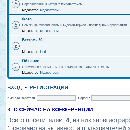
Соревнования, в которых мы участвуем
Модератор:
Модераторы
Фото
Ссылки на фотоальбомы и видеоматериалы прошедших мероприятий.
Модератор:
Модераторы
Вестре - 30!
Модератор:
kletka
Общение
Обсуждение любых тем, не попадающих в другие разделы.
Модератор:
Модераторы
ВХОД
•
РЕГИСТРАЦИЯ
Имя пользователя:
Пароль:
КТО СЕЙЧАС НА КОНФЕРЕНЦИИ
Всего посетителей:
4
, из них зарегистрир
(основано на активности пользователей 