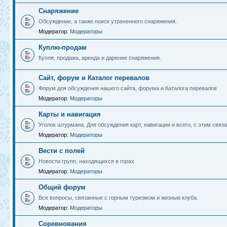
Снаряжение
Обсуждение, а также поиск утраченного снаряжения.
Модератор:
Модераторы
Куплю-продам
Купля, продажа, аренда и дарение снаряжения.
Сайт, форум и Каталог перевалов
Форум для обсуждения нашего сайта, форума и Каталога перевалов
Модератор:
Модераторы
Карты и навигация
Уголок штурмана. Для обсуждения карт, навигации и всего, с этим связа
Модератор:
Модераторы
Вести с полей
Новости групп, находящихся в горах
Модератор:
Модераторы
Общий форум
Все вопросы, связанные с горным туризмом и жизнью клуба.
Модератор:
Модераторы
Соревнования