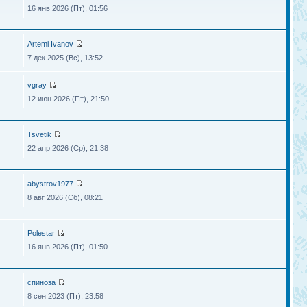
16 янв 2026 (Пт), 01:56
Artemi Ivanov
7 дек 2025 (Вс), 13:52
vgray
12 июн 2026 (Пт), 21:50
Tsvetik
22 апр 2026 (Ср), 21:38
abystrov1977
8 авг 2026 (Сб), 08:21
Polestar
16 янв 2026 (Пт), 01:50
спиноза
8 сен 2023 (Пт), 23:58