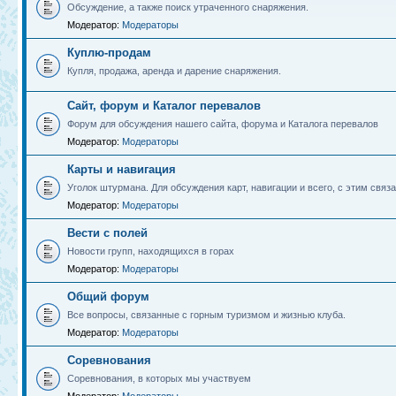
Обсуждение, а также поиск утраченного снаряжения.
Модератор:
Модераторы
Куплю-продам
Купля, продажа, аренда и дарение снаряжения.
Сайт, форум и Каталог перевалов
Форум для обсуждения нашего сайта, форума и Каталога перевалов
Модератор:
Модераторы
Карты и навигация
Уголок штурмана. Для обсуждения карт, навигации и всего, с этим связа
Модератор:
Модераторы
Вести с полей
Новости групп, находящихся в горах
Модератор:
Модераторы
Общий форум
Все вопросы, связанные с горным туризмом и жизнью клуба.
Модератор:
Модераторы
Соревнования
Соревнования, в которых мы участвуем