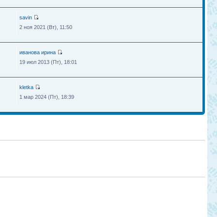
savin
2 ноя 2021 (Вт), 11:50
иванова ирина
19 июл 2013 (Пт), 18:01
kletka
1 мар 2024 (Пт), 18:39