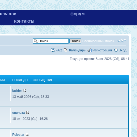
ревалов
форум
контакты
Расширенный поиск
FAQ
Календарь
Регистрация
Вход
Текущее время: 8 авг 2026 (Сб), 08:41
НИЯ
ПОСЛЕДНЕЕ СООБЩЕНИЕ
builder
13 май 2026 (Ср), 18:33
спиноза
18 окт 2023 (Ср), 16:26
Polestar