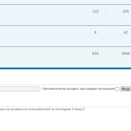
133
425
8
42
810
3646
|
Автоматически входить при каждом посещении
овано на активности пользователей за последние 5 минут)