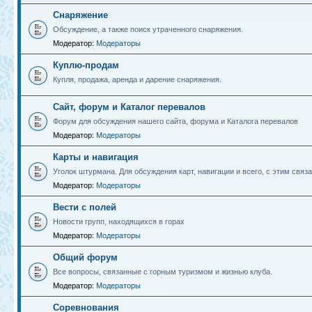
Снаряжение
Обсуждение, а также поиск утраченного снаряжения.
Модератор:
Модераторы
Куплю-продам
Купля, продажа, аренда и дарение снаряжения.
Сайт, форум и Каталог перевалов
Форум для обсуждения нашего сайта, форума и Каталога перевалов
Модератор:
Модераторы
Карты и навигация
Уголок штурмана. Для обсуждения карт, навигации и всего, с этим связа
Модератор:
Модераторы
Вести с полей
Новости групп, находящихся в горах
Модератор:
Модераторы
Общий форум
Все вопросы, связанные с горным туризмом и жизнью клуба.
Модератор:
Модераторы
Соревнования