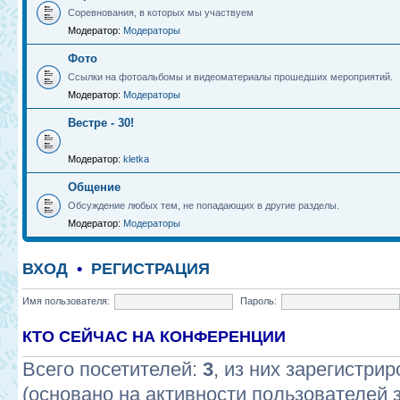
Соревнования, в которых мы участвуем
Модератор:
Модераторы
Фото
Ссылки на фотоальбомы и видеоматериалы прошедших мероприятий.
Модератор:
Модераторы
Вестре - 30!
Модератор:
kletka
Общение
Обсуждение любых тем, не попадающих в другие разделы.
Модератор:
Модераторы
ВХОД
•
РЕГИСТРАЦИЯ
Имя пользователя:
Пароль:
КТО СЕЙЧАС НА КОНФЕРЕНЦИИ
Всего посетителей:
3
, из них зарегистрир
(основано на активности пользователей 