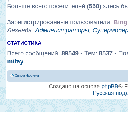
Больше всего посетителей (
550
) здесь б
Зарегистрированные пользователи:
Bing
Легенда:
Администраторы
,
Супермоде
СТАТИСТИКА
Всего сообщений:
89549
• Тем:
8537
• По
mitay
Список форумов
Создано на основе
phpBB
® F
Русская под