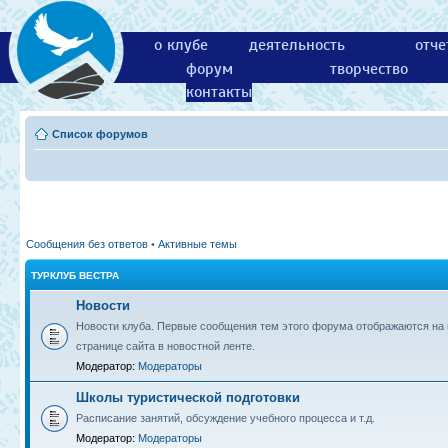
о клубе
деятельность
отче
форум
творчество
контакты
Список форумов
Сообщения без ответов
•
Активные темы
ТУРКЛУБ ВЕСТРА
Новости
Новости клуба. Первые сообщения тем этого форума отображаются на 
странице сайта в новостной ленте.
Модератор:
Модераторы
Школы туристической подготовки
Расписание занятий, обсуждение учебного процесса и т.д.
Модератор:
Модераторы