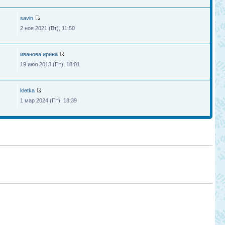
savin
2 ноя 2021 (Вт), 11:50
иванова ирина
19 июл 2013 (Пт), 18:01
kletka
1 мар 2024 (Пт), 18:39