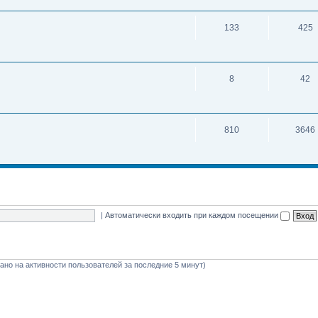
133
425
8
42
810
3646
|
Автоматически входить при каждом посещении
овано на активности пользователей за последние 5 минут)