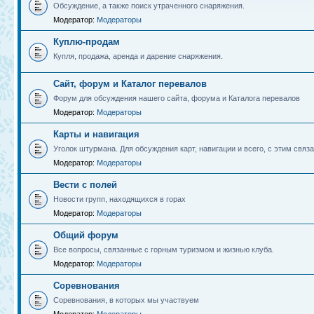
Обсуждение, а также поиск утраченного снаряжения.
Модератор:
Модераторы
Куплю-продам
Купля, продажа, аренда и дарение снаряжения.
Сайт, форум и Каталог перевалов
Форум для обсуждения нашего сайта, форума и Каталога перевалов
Модератор:
Модераторы
Карты и навигация
Уголок штурмана. Для обсуждения карт, навигации и всего, с этим связа
Модератор:
Модераторы
Вести с полей
Новости групп, находящихся в горах
Модератор:
Модераторы
Общий форум
Все вопросы, связанные с горным туризмом и жизнью клуба.
Модератор:
Модераторы
Соревнования
Соревнования, в которых мы участвуем