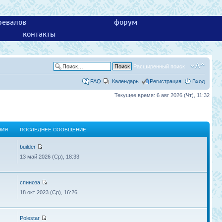
ревалов
форум
контакты
Расширенный поиск
FAQ
Календарь
Регистрация
Вход
Текущее время: 6 авг 2026 (Чт), 11:32
НИЯ
ПОСЛЕДНЕЕ СООБЩЕНИЕ
builder
13 май 2026 (Ср), 18:33
спиноза
18 окт 2023 (Ср), 16:26
Polestar