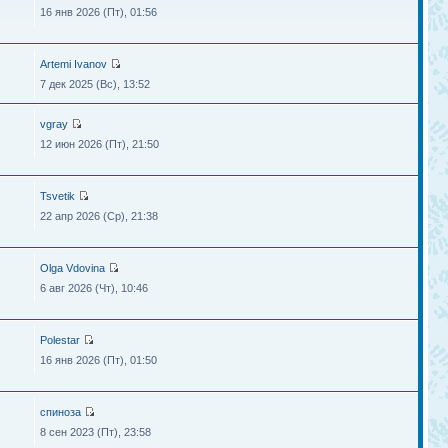
16 янв 2026 (Пт), 01:56
Artemi Ivanov
7 дек 2025 (Вс), 13:52
vgray
12 июн 2026 (Пт), 21:50
Tsvetik
22 апр 2026 (Ср), 21:38
Olga Vdovina
6 авг 2026 (Чт), 10:46
Polestar
16 янв 2026 (Пт), 01:50
спиноза
8 сен 2023 (Пт), 23:58