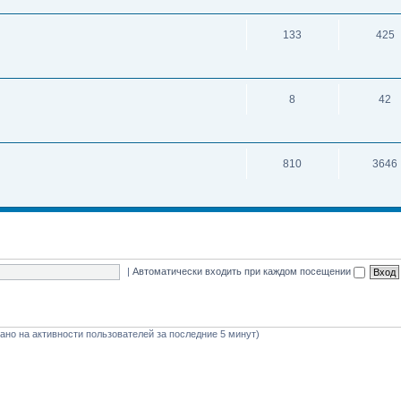
133
425
8
42
810
3646
|
Автоматически входить при каждом посещении
овано на активности пользователей за последние 5 минут)