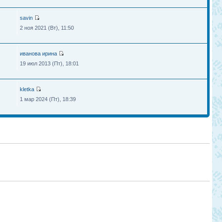
savin
2 ноя 2021 (Вт), 11:50
иванова ирина
19 июл 2013 (Пт), 18:01
kletka
1 мар 2024 (Пт), 18:39