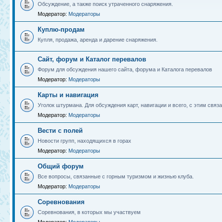
Обсуждение, а также поиск утраченного снаряжения.
Модератор:
Модераторы
Куплю-продам
Купля, продажа, аренда и дарение снаряжения.
Сайт, форум и Каталог перевалов
Форум для обсуждения нашего сайта, форума и Каталога перевалов
Модератор:
Модераторы
Карты и навигация
Уголок штурмана. Для обсуждения карт, навигации и всего, с этим связа
Модератор:
Модераторы
Вести с полей
Новости групп, находящихся в горах
Модератор:
Модераторы
Общий форум
Все вопросы, связанные с горным туризмом и жизнью клуба.
Модератор:
Модераторы
Соревнования
Соревнования, в которых мы участвуем