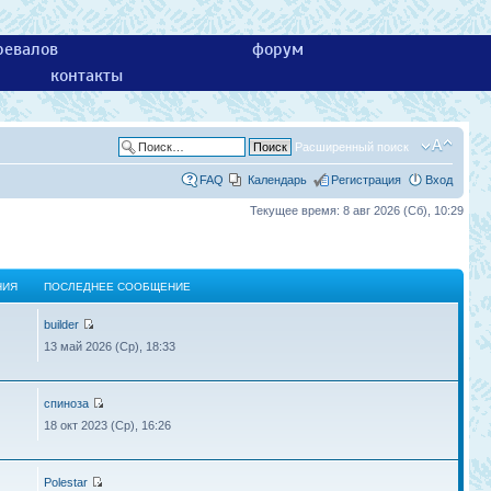
ревалов
форум
контакты
Расширенный поиск
FAQ
Календарь
Регистрация
Вход
Текущее время: 8 авг 2026 (Сб), 10:29
НИЯ
ПОСЛЕДНЕЕ СООБЩЕНИЕ
builder
13 май 2026 (Ср), 18:33
спиноза
18 окт 2023 (Ср), 16:26
Polestar