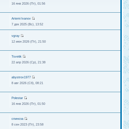
16 янв 2026 (Пт), 01:56
Artemi Ivanov
7 дек 2025 (Вс), 13:52
vgray
12 июн 2026 (Пт), 21:50
Tsvetik
22 апр 2026 (Ср), 21:38
abystrov1977
8 авг 2026 (Сб), 08:21
Polestar
16 янв 2026 (Пт), 01:50
спиноза
8 сен 2023 (Пт), 23:58