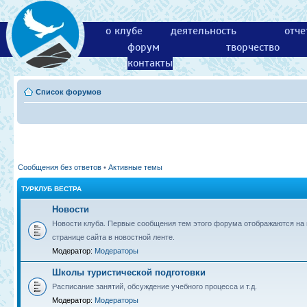
о клубе
деятельность
отче
форум
творчество
контакты
Список форумов
Сообщения без ответов
•
Активные темы
ТУРКЛУБ ВЕСТРА
Новости
Новости клуба. Первые сообщения тем этого форума отображаются на 
странице сайта в новостной ленте.
Модератор:
Модераторы
Школы туристической подготовки
Расписание занятий, обсуждение учебного процесса и т.д.
Модератор:
Модераторы