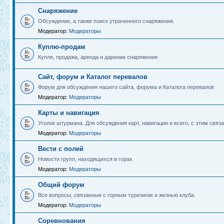
Снаряжение
Обсуждение, а также поиск утраченного снаряжения.
Модератор:
Модераторы
Куплю-продам
Купля, продажа, аренда и дарение снаряжения.
Сайт, форум и Каталог перевалов
Форум для обсуждения нашего сайта, форума и Каталога перевалов
Модератор:
Модераторы
Карты и навигация
Уголок штурмана. Для обсуждения карт, навигации и всего, с этим связа
Модератор:
Модераторы
Вести с полей
Новости групп, находящихся в горах
Модератор:
Модераторы
Общий форум
Все вопросы, связанные с горным туризмом и жизнью клуба.
Модератор:
Модераторы
Соревнования