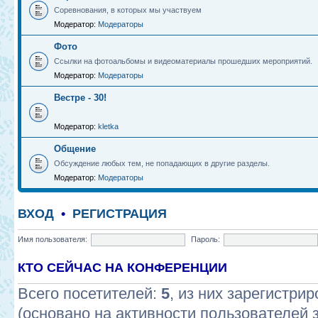
Соревнования, в которых мы участвуем
Модератор:
Модераторы
Фото
Ссылки на фотоальбомы и видеоматериалы прошедших мероприятий.
Модератор:
Модераторы
Вестре - 30!
Модератор:
kletka
Общение
Обсуждение любых тем, не попадающих в другие разделы.
Модератор:
Модераторы
ВХОД
•
РЕГИСТРАЦИЯ
Имя пользователя:
Пароль:
КТО СЕЙЧАС НА КОНФЕРЕНЦИИ
Всего посетителей:
5
, из них зарегистрир
(основано на активности пользователей 