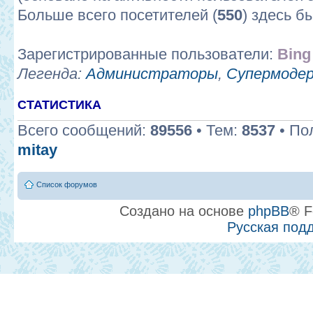
Больше всего посетителей (
550
) здесь б
Зарегистрированные пользователи:
Bing
Легенда:
Администраторы
,
Супермоде
СТАТИСТИКА
Всего сообщений:
89556
• Тем:
8537
• По
mitay
Список форумов
Создано на основе
phpBB
® F
Русская под