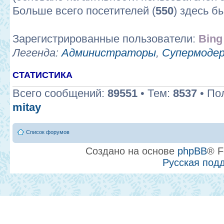
Больше всего посетителей (
550
) здесь б
Зарегистрированные пользователи:
Bing
Легенда:
Администраторы
,
Супермоде
СТАТИСТИКА
Всего сообщений:
89551
• Тем:
8537
• По
mitay
Список форумов
Создано на основе
phpBB
® F
Русская под