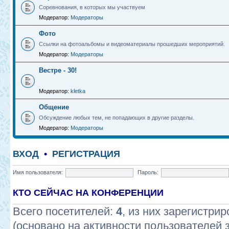
Соревнования, в которых мы участвуем
Модератор:
Модераторы
Фото
Ссылки на фотоальбомы и видеоматериалы прошедших мероприятий.
Модератор:
Модераторы
Вестре - 30!
Модератор:
kletka
Общение
Обсуждение любых тем, не попадающих в другие разделы.
Модератор:
Модераторы
ВХОД
•
РЕГИСТРАЦИЯ
Имя пользователя:
Пароль:
КТО СЕЙЧАС НА КОНФЕРЕНЦИИ
Всего посетителей:
4
, из них зарегистрир
(основано на активности пользователей 