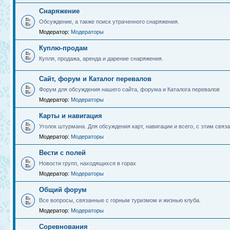
Снаряжение
Обсуждение, а также поиск утраченного снаряжения.
Модератор:
Модераторы
Куплю-продам
Купля, продажа, аренда и дарение снаряжения.
Сайт, форум и Каталог перевалов
Форум для обсуждения нашего сайта, форума и Каталога перевалов
Модератор:
Модераторы
Карты и навигация
Уголок штурмана. Для обсуждения карт, навигации и всего, с этим связа
Модератор:
Модераторы
Вести с полей
Новости групп, находящихся в горах
Модератор:
Модераторы
Общий форум
Все вопросы, связанные с горным туризмом и жизнью клуба.
Модератор:
Модераторы
Соревнования