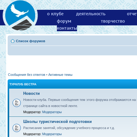
о клубе
деятельность
отче
форум
творчество
контакты
Список форумов
Сообщения без ответов
•
Активные темы
ТУРКЛУБ ВЕСТРА
Новости
Новости клуба. Первые сообщения тем этого форума отображаются на 
странице сайта в новостной ленте.
Модератор:
Модераторы
Школы туристической подготовки
Расписание занятий, обсуждение учебного процесса и т.д.
Модератор:
Модераторы