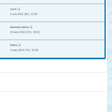
savin
2 ноя 2021 (Вт), 11:50
иванова ирина
19 июл 2013 (Пт), 18:01
kletka
1 мар 2024 (Пт), 18:39