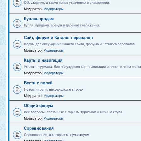
Обсуждение, а также поиск утраченного снаряжения.
Модератор:
Модераторы
Куплю-продам
Купля, продажа, аренда и дарение снаряжения.
Сайт, форум и Каталог перевалов
Форум для обсуждения нашего сайта, форума и Каталога перевалов
Модератор:
Модераторы
Карты и навигация
Уголок штурмана. Для обсуждения карт, навигации и всего, с этим связа
Модератор:
Модераторы
Вести с полей
Новости групп, находящихся в горах
Модератор:
Модераторы
Общий форум
Все вопросы, связанные с горным туризмом и жизнью клуба.
Модератор:
Модераторы
Соревнования
Соревнования, в которых мы участвуем