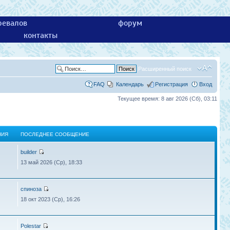
ревалов
форум
контакты
Расширенный поиск
FAQ
Календарь
Регистрация
Вход
Текущее время: 8 авг 2026 (Сб), 03:11
НИЯ
ПОСЛЕДНЕЕ СООБЩЕНИЕ
builder
13 май 2026 (Ср), 18:33
спиноза
18 окт 2023 (Ср), 16:26
Polestar