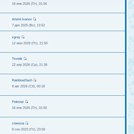
16 янв 2026 (Пт), 01:56
Artemi Ivanov
7 дек 2025 (Вс), 13:52
vgray
12 июн 2026 (Пт), 21:50
Tsvetik
22 апр 2026 (Ср), 21:38
RainbowDash
8 авг 2026 (Сб), 00:18
Polestar
16 янв 2026 (Пт), 01:50
спиноза
8 сен 2023 (Пт), 23:58