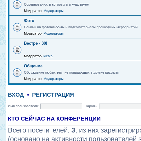
Соревнования, в которых мы участвуем
Модератор:
Модераторы
Фото
Ссылки на фотоальбомы и видеоматериалы прошедших мероприятий.
Модератор:
Модераторы
Вестре - 30!
Модератор:
kletka
Общение
Обсуждение любых тем, не попадающих в другие разделы.
Модератор:
Модераторы
ВХОД
•
РЕГИСТРАЦИЯ
Имя пользователя:
Пароль:
КТО СЕЙЧАС НА КОНФЕРЕНЦИИ
Всего посетителей:
3
, из них зарегистрир
(основано на активности пользователей 