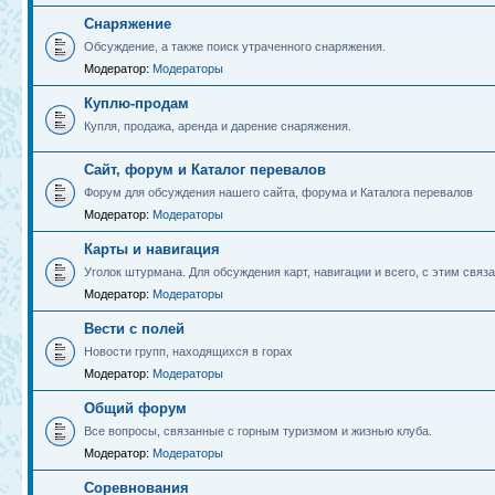
Снаряжение
Обсуждение, а также поиск утраченного снаряжения.
Модератор:
Модераторы
Куплю-продам
Купля, продажа, аренда и дарение снаряжения.
Сайт, форум и Каталог перевалов
Форум для обсуждения нашего сайта, форума и Каталога перевалов
Модератор:
Модераторы
Карты и навигация
Уголок штурмана. Для обсуждения карт, навигации и всего, с этим связа
Модератор:
Модераторы
Вести с полей
Новости групп, находящихся в горах
Модератор:
Модераторы
Общий форум
Все вопросы, связанные с горным туризмом и жизнью клуба.
Модератор:
Модераторы
Соревнования