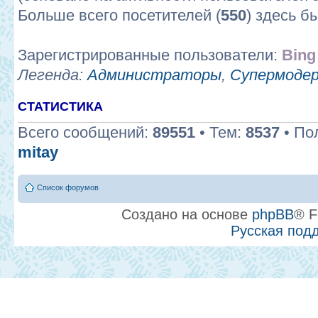
Больше всего посетителей (
550
) здесь б
Зарегистрированные пользователи:
Bing
Легенда:
Администраторы
,
Супермоде
СТАТИСТИКА
Всего сообщений:
89551
• Тем:
8537
• По
mitay
Список форумов
Создано на основе
phpBB
® F
Русская под