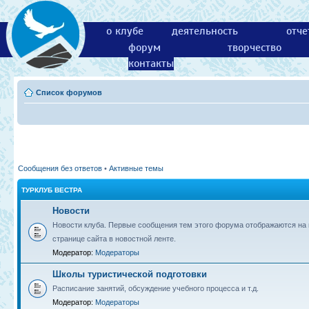
о клубе
деятельность
отче
форум
творчество
контакты
Список форумов
Сообщения без ответов
•
Активные темы
ТУРКЛУБ ВЕСТРА
Новости
Новости клуба. Первые сообщения тем этого форума отображаются на 
странице сайта в новостной ленте.
Модератор:
Модераторы
Школы туристической подготовки
Расписание занятий, обсуждение учебного процесса и т.д.
Модератор:
Модераторы