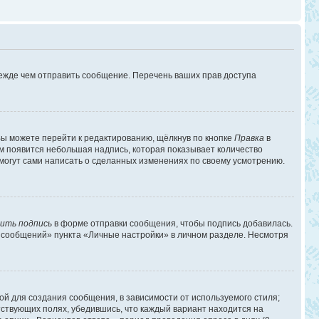
режде чем отправить сообщение. Перечень ваших прав доступа
ы можете перейти к редактированию, щёлкнув по кнопке
Правка
в
им появится небольшая надпись, которая показывает количество
 могут сами написать о сделанных изменениях по своему усмотрению.
ить подпись
в форме отправки сообщения, чтобы подпись добавилась.
 сообщений» пункта «Личные настройки» в личном разделе. Несмотря
й для создания сообщения, в зависимости от используемого стиля;
етствующих полях, убедившись, что каждый вариант находится на