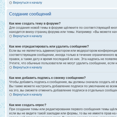
Вернуться к началу
Создание сообщений
Как мне создать тему в форуме?
Для создания новой темы в форуме щёлкните по соответствующей кноп
находится внизу страниц форума или темы. Например: «Вы можете начи
Вернуться к началу
Как мне отредактировать или удалить сообщение?
Если вы не являетесь администратором или модератором конференции,
соответствующем сообщении, иногда только в течение ограниченного в
правок, а также дату и время последней из них. Эта надпись не появ
Учтите, что обычные пользователи не могут удалить сообщение, если на
Вернуться к началу
Как мне добавить подпись к своему сообщению?
Чтобы добавить подпись к сообщению, вы должны сначала создать её 
Вы также можете настроить добавление подписи по умолчанию ко все
на это, вы сможете отменить добавление подписи в отдельных сообще
Вернуться к началу
Как мне создать опрос?
При создании темы или редактировании первого сообщения темы щёлк
если вы не видите такой закладки или формы, то вы не имеете прав на