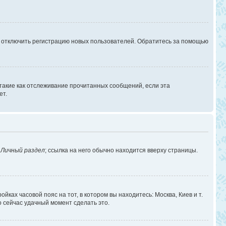
г отключить регистрацию новых пользователей. Обратитесь за помощью
 такие как отслеживание прочитанных сообщений, если эта
ет.
в
Личный раздел
; ссылка на него обычно находится вверху страницы.
йках часовой пояс на тот, в котором вы находитесь: Москва, Киев и т.
о сейчас удачный момент сделать это.