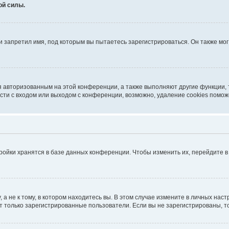
ой силы.
 запретил имя, под которым вы пытаетесь зарегистрироваться. Он также мо
я авторизованным на этой конференции, а также выполняют другие функции,
ти с входом или выходом с конференции, возможно, удаление cookies помож
ройки хранятся в базе данных конференции. Чтобы изменить их, перейдите 
 не к тому, в котором находитесь вы. В этом случае измените в личных настро
гут только зарегистрированные пользователи. Если вы не зарегистрированы, т