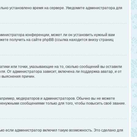
вильно установлено время на сервере. Уведомите администратора для
дминистратора конференции, может ли он установить нужный вам
жете получить на сайте phpBB (ссылка находится внизу страниц
атики или точки, указывающие на то, сколько сообщений вы оставили
ля. От администратора зависит, включена ли поддержка аватар, и от
я выяснения причин.
апример, модераторов и администраторов. Обычно вы не можете
енужными сообщениями только для того, чтобы повысить своё звание.
ько если администратор включил такую возможность. Это сделано для