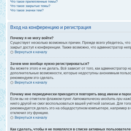
Что такое прилепленные темы?
Что такое закрытые темы?
Что такое значки тем?
Вход на конференцию и регистрация
Почему я не могу войти?
Существует несколько возможных причин. Прежде всего убедитесь, что
закрыт доступ к конференции. Также возможно, что администратор не
Вернуться к началу
Зачем мне вообще нужно регистрироваться?
Вы можете этого и не делать. Всё зависит от того, как администратор
дополнительные возможности, которые недоступны анонимным пользоват
рекомендуем это сделать.
Вернуться к началу
Почему мне периодически приходится повторять ввод имени и паро
Если вы не отметили флажком пункт
Автоматически входить при каж
никто другой не смог воспользоваться вашей учётной записью. Для то
рекомендуется делать это на общедоступном компьютере, например в би
отключил эту функцию.
Вернуться к началу
Как сделать, чтобы я не появлялся в списке активных пользовател