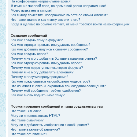
На конференции неправильное время!
Я изменил часовой пояс, но время всё равно неправильное!
Моего языка нет в списке!
Как я могу поместить изображение вместе со своим именем?
Что такое звание и как я могу изменить его?
Когда я щёлкаю по ссылке «email», от меня требуют войти на конференцию!
Создание сообщений
Как мне создать тему в форуме?
Как мне отредактировать или удалить сообщение?
Как мне добавить подпись к своему сообщению?
Как мне создать опрос?
Почему я не могу добавить больше вариантов ответа?
Как мне отредактировать или удалить опрос?
Почему мне недоступны некоторые форумы?
Почему я не могу добавлять вложения?
Почему я получил предупреждение?
Как мне пожаловаться на сообщения модератору?
Что означает кнопка «Сохранить» при создании сообщения?
Почему моё сообщение требует одобрения?
Как мне вновь поднять мою тему?
Форматирование сообщений и типы создаваемых тем
Что такое BBCode?
Могу ли я использовать HTML?
Что такое смайлики?
Могу ли я добавлять изображения к сообщениям?
Что такое важные объявления?
Что такое объявления?