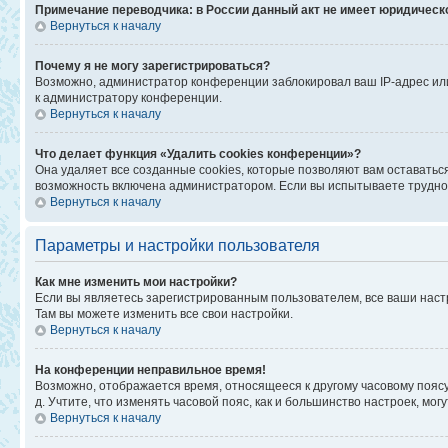
Примечание переводчика: в России данный акт не имеет юридическ
Вернуться к началу
Почему я не могу зарегистрироваться?
Возможно, администратор конференции заблокировал ваш IP-адрес или
к администратору конференции.
Вернуться к началу
Что делает функция «Удалить cookies конференции»?
Она удаляет все созданные cookies, которые позволяют вам оставатьс
возможность включена администратором. Если вы испытываете труднос
Вернуться к началу
Параметры и настройки пользователя
Как мне изменить мои настройки?
Если вы являетесь зарегистрированным пользователем, все ваши наст
Там вы можете изменить все свои настройки.
Вернуться к началу
На конференции неправильное время!
Возможно, отображается время, относящееся к другому часовому поясу, а
д. Учтите, что изменять часовой пояс, как и большинство настроек, мо
Вернуться к началу