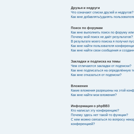
Друзья и недруги
Что означают списки друзей и недругов?
Как мне добавлять/удалять пользователе
Поиск по форумам
Как мне выполнить поиск по форуму ил
Почему мой поиск не даёт результатов?
В результате моего поиска я получил пу
Как мне найти пользователя конференци
Как мне найти свои сообщения и создан
Закладки и подписка на темы
Чем отличаются закладки от подписки?
Как мне подписаться на определённую 
Как мне отказаться от подписки?
Вложения
Какие вложения разрешены на этой кон
Как мне найти мои вложения?
Информация о phpBB3
Кто написал эту конференцию?
Почему здесь нет такой-то функции?
С кем можно связаться по вопросу неко
конференцией?