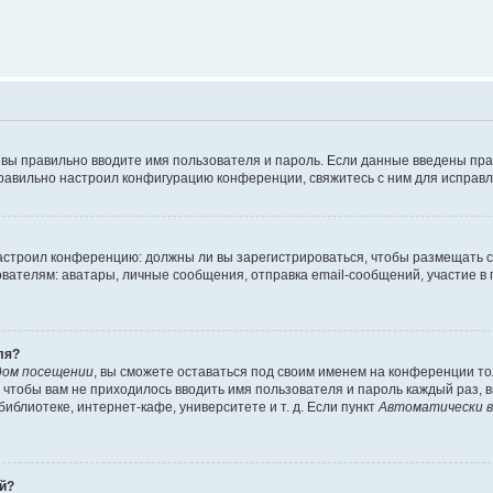
 вы правильно вводите имя пользователя и пароль. Если данные введены пра
правильно настроил конфигурацию конференции, свяжитесь с ним для исправл
 настроил конференцию: должны ли вы зарегистрироваться, чтобы размещать 
елям: аватары, личные сообщения, отправка email-сообщений, участие в груп
ля?
дом посещении
, вы сможете оставаться под своим именем на конференции то
го чтобы вам не приходилось вводить имя пользователя и пароль каждый раз,
блиотеке, интернет-кафе, университете и т. д. Если пункт
Автоматически в
ей?