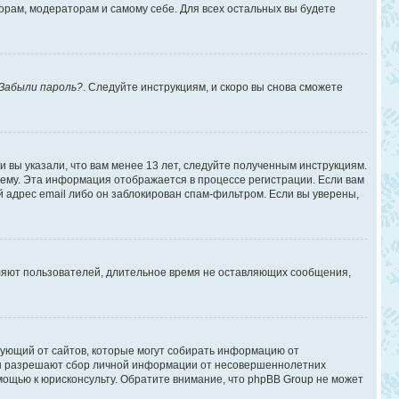
торам, модераторам и самому себе. Для всех остальных вы будете
Забыли пароль?
. Следуйте инструкциям, и скоро вы снова сможете
 вы указали, что вам менее 13 лет, следуйте полученным инструкциям.
ему. Эта информация отображается в процессе регистрации. Если вам
 адрес email либо он заблокирован спам-фильтром. Если вы уверены,
аляют пользователей, длительное время не оставляющих сообщения,
ребующий от сайтов, которые могут собирать информацию от
уны разрешают сбор личной информации от несовершеннолетних
омощью к юрисконсульту. Обратите внимание, что phpBB Group не может