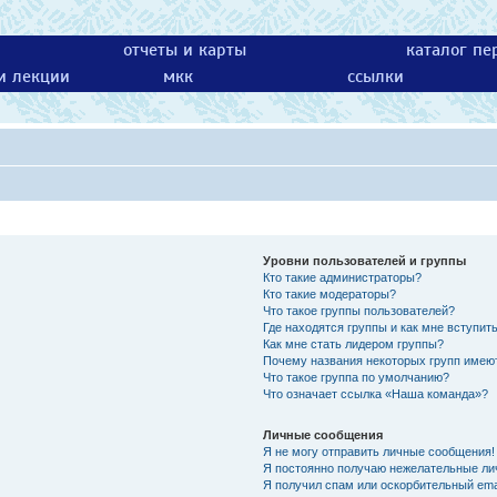
отчеты и карты
каталог пе
 и лекции
мкк
ссылки
Уровни пользователей и группы
Кто такие администраторы?
Кто такие модераторы?
Что такое группы пользователей?
Где находятся группы и как мне вступить
Как мне стать лидером группы?
Почему названия некоторых групп имею
Что такое группа по умолчанию?
Что означает ссылка «Наша команда»?
Личные сообщения
Я не могу отправить личные сообщения!
Я постоянно получаю нежелательные ли
Я получил спам или оскорбительный emai