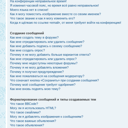
На конференции неправильное время!
Я изменил часовой пояс, но время всё равно неправильное!
Моего языка нет в списке!
Как я могу поместить изображение вместе со своим именем?
Что такое звание и как я могу изменить его?
Когда я щёлкаю по ссылке «email», от меня требуют войти на конференцию!
Создание сообщений
Как мне создать тему в форуме?
Как мне отредактировать или удалить сообщение?
Как мне добавить подпись к своему сообщению?
Как мне создать опрос?
Почему я не могу добавить больше вариантов ответа?
Как мне отредактировать или удалить опрос?
Почему мне недоступны некоторые форумы?
Почему я не могу добавлять вложения?
Почему я получил предупреждение?
Как мне пожаловаться на сообщения модератору?
Что означает кнопка «Сохранить» при создании сообщения?
Почему моё сообщение требует одобрения?
Как мне вновь поднять мою тему?
Форматирование сообщений и типы создаваемых тем
Что такое BBCode?
Могу ли я использовать HTML?
Что такое смайлики?
Могу ли я добавлять изображения к сообщениям?
Что такое важные объявления?
Что такое объявления?