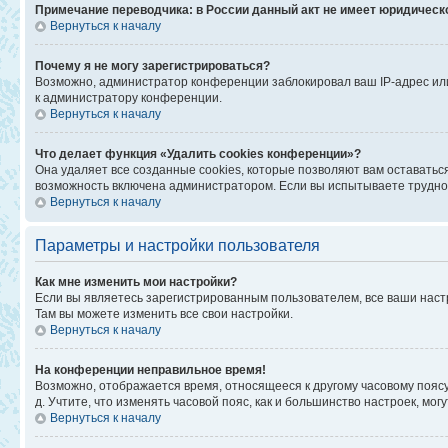
Примечание переводчика: в России данный акт не имеет юридическ
Вернуться к началу
Почему я не могу зарегистрироваться?
Возможно, администратор конференции заблокировал ваш IP-адрес или
к администратору конференции.
Вернуться к началу
Что делает функция «Удалить cookies конференции»?
Она удаляет все созданные cookies, которые позволяют вам оставатьс
возможность включена администратором. Если вы испытываете труднос
Вернуться к началу
Параметры и настройки пользователя
Как мне изменить мои настройки?
Если вы являетесь зарегистрированным пользователем, все ваши наст
Там вы можете изменить все свои настройки.
Вернуться к началу
На конференции неправильное время!
Возможно, отображается время, относящееся к другому часовому поясу, а
д. Учтите, что изменять часовой пояс, как и большинство настроек, мо
Вернуться к началу