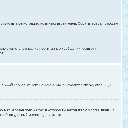
г отключить регистрацию новых пользователей. Обратитесь за помощью
 такие как отслеживание прочитанных сообщений, если эта
ет.
в
Личный раздел
; ссылка на него обычно находится вверху страницы.
йках часовой пояс на тот, в котором вы находитесь: Москва, Киев и т.
о сейчас удачный момент сделать это.