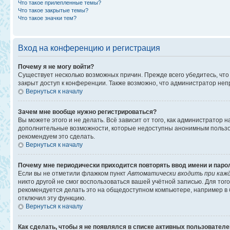
Что такое прилепленные темы?
Что такое закрытые темы?
Что такое значки тем?
Вход на конференцию и регистрация
Почему я не могу войти?
Существует несколько возможных причин. Прежде всего убедитесь, что
закрыт доступ к конференции. Также возможно, что администратор не
Вернуться к началу
Зачем мне вообще нужно регистрироваться?
Вы можете этого и не делать. Всё зависит от того, как администратор
дополнительные возможности, которые недоступны анонимным пользоват
рекомендуем это сделать.
Вернуться к началу
Почему мне периодически приходится повторять ввод имени и паро
Если вы не отметили флажком пункт
Автоматически входить при каж
никто другой не смог воспользоваться вашей учётной записью. Для то
рекомендуется делать это на общедоступном компьютере, например в би
отключил эту функцию.
Вернуться к началу
Как сделать, чтобы я не появлялся в списке активных пользовател