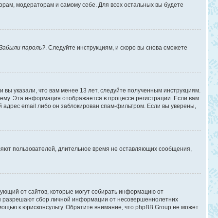
торам, модераторам и самому себе. Для всех остальных вы будете
Забыли пароль?
. Следуйте инструкциям, и скоро вы снова сможете
 вы указали, что вам менее 13 лет, следуйте полученным инструкциям.
ему. Эта информация отображается в процессе регистрации. Если вам
 адрес email либо он заблокирован спам-фильтром. Если вы уверены,
аляют пользователей, длительное время не оставляющих сообщения,
ребующий от сайтов, которые могут собирать информацию от
уны разрешают сбор личной информации от несовершеннолетних
омощью к юрисконсульту. Обратите внимание, что phpBB Group не может