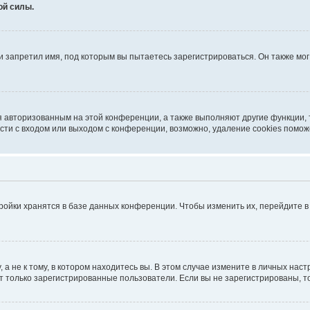
ой силы.
 запретил имя, под которым вы пытаетесь зарегистрироваться. Он также мо
я авторизованным на этой конференции, а также выполняют другие функции,
ти с входом или выходом с конференции, возможно, удаление cookies помож
ройки хранятся в базе данных конференции. Чтобы изменить их, перейдите 
 не к тому, в котором находитесь вы. В этом случае измените в личных настро
гут только зарегистрированные пользователи. Если вы не зарегистрированы, т