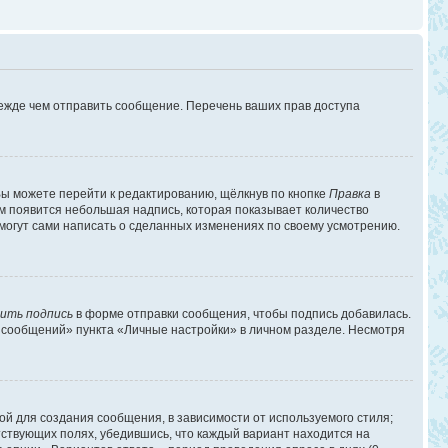
режде чем отправить сообщение. Перечень ваших прав доступа
ы можете перейти к редактированию, щёлкнув по кнопке
Правка
в
им появится небольшая надпись, которая показывает количество
 могут сами написать о сделанных изменениях по своему усмотрению.
ить подпись
в форме отправки сообщения, чтобы подпись добавилась.
 сообщений» пункта «Личные настройки» в личном разделе. Несмотря
й для создания сообщения, в зависимости от используемого стиля;
етствующих полях, убедившись, что каждый вариант находится на