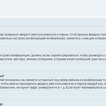
 вы правильно вводите имя пользователя и пароль. Если данные введены пра
правильно настроил конфигурацию конференции, свяжитесь с ним для исправл
 настроил конференцию: должны ли вы зарегистрироваться, чтобы размещать 
елям: аватары, личные сообщения, отправка email-сообщений, участие в груп
ля?
дом посещении
, вы сможете оставаться под своим именем на конференции то
го чтобы вам не приходилось вводить имя пользователя и пароль каждый раз,
блиотеке, интернет-кафе, университете и т. д. Если пункт
Автоматически в
ей?