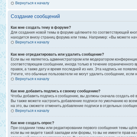
Вернуться к началу
Создание сообщений
Как мне создать тему в форуме?
Для создания новой темы в форуме щёлкните по соответствующей кноп
находится внизу страниц форума или темы. Например: «Вы можете начи
Вернуться к началу
Как мне отредактировать или удалить сообщение?
Если вы не являетесь администратором или модератором конференции,
соответствующем сообщении, иногда только в течение ограниченного в
правок, а также дату и время последней из них. Эта надпись не появ
Учтите, что обычные пользователи не могут удалить сообщение, если на
Вернуться к началу
Как мне добавить подпись к своему сообщению?
Чтобы добавить подпись к сообщению, вы должны сначала создать её 
Вы также можете настроить добавление подписи по умолчанию ко все
на это, вы сможете отменить добавление подписи в отдельных сообще
Вернуться к началу
Как мне создать опрос?
При создании темы или редактировании первого сообщения темы щёлк
если вы не видите такой закладки или формы, то вы не имеете прав на