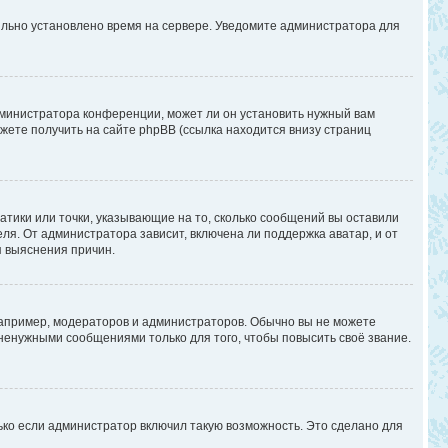
вильно установлено время на сервере. Уведомите администратора для
дминистратора конференции, может ли он установить нужный вам
жете получить на сайте phpBB (ссылка находится внизу страниц
атики или точки, указывающие на то, сколько сообщений вы оставили
ля. От администратора зависит, включена ли поддержка аватар, и от
я выяснения причин.
апример, модераторов и администраторов. Обычно вы не можете
енужными сообщениями только для того, чтобы повысить своё звание.
ько если администратор включил такую возможность. Это сделано для