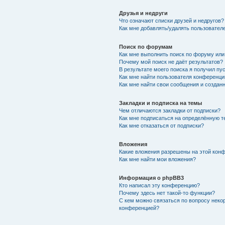
Друзья и недруги
Что означают списки друзей и недругов?
Как мне добавлять/удалять пользователе
Поиск по форумам
Как мне выполнить поиск по форуму ил
Почему мой поиск не даёт результатов?
В результате моего поиска я получил пу
Как мне найти пользователя конференци
Как мне найти свои сообщения и создан
Закладки и подписка на темы
Чем отличаются закладки от подписки?
Как мне подписаться на определённую 
Как мне отказаться от подписки?
Вложения
Какие вложения разрешены на этой кон
Как мне найти мои вложения?
Информация о phpBB3
Кто написал эту конференцию?
Почему здесь нет такой-то функции?
С кем можно связаться по вопросу неко
конференцией?