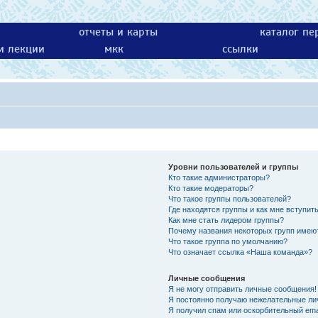
отчеты и карты
каталог пе
 и лекции
мкк
ссылки
Уровни пользователей и группы
Кто такие администраторы?
Кто такие модераторы?
Что такое группы пользователей?
Где находятся группы и как мне вступить
Как мне стать лидером группы?
Почему названия некоторых групп имею
Что такое группа по умолчанию?
Что означает ссылка «Наша команда»?
Личные сообщения
Я не могу отправить личные сообщения!
Я постоянно получаю нежелательные ли
Я получил спам или оскорбительный emai