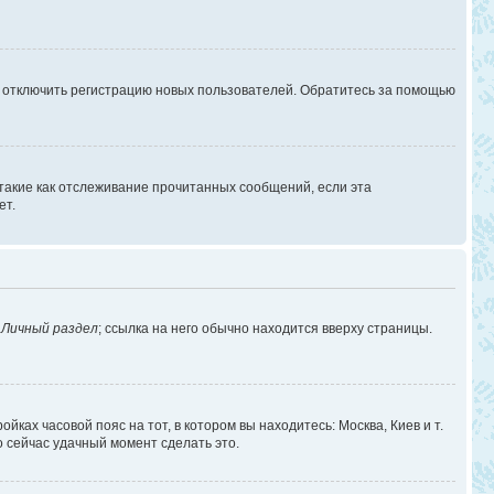
г отключить регистрацию новых пользователей. Обратитесь за помощью
 такие как отслеживание прочитанных сообщений, если эта
ет.
в
Личный раздел
; ссылка на него обычно находится вверху страницы.
йках часовой пояс на тот, в котором вы находитесь: Москва, Киев и т.
о сейчас удачный момент сделать это.