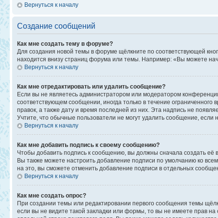
Вернуться к началу
Создание сообщений
Как мне создать тему в форуме?
Для создания новой темы в форуме щёлкните по соответствующей кноп
находится внизу страниц форума или темы. Например: «Вы можете начи
Вернуться к началу
Как мне отредактировать или удалить сообщение?
Если вы не являетесь администратором или модератором конференции,
соответствующем сообщении, иногда только в течение ограниченного в
правок, а также дату и время последней из них. Эта надпись не появ
Учтите, что обычные пользователи не могут удалить сообщение, если на
Вернуться к началу
Как мне добавить подпись к своему сообщению?
Чтобы добавить подпись к сообщению, вы должны сначала создать её 
Вы также можете настроить добавление подписи по умолчанию ко все
на это, вы сможете отменить добавление подписи в отдельных сообще
Вернуться к началу
Как мне создать опрос?
При создании темы или редактировании первого сообщения темы щёлк
если вы не видите такой закладки или формы, то вы не имеете прав на