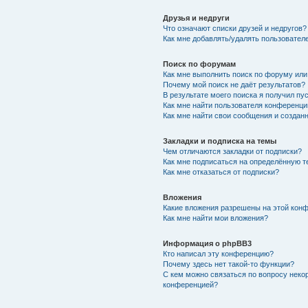
Друзья и недруги
Что означают списки друзей и недругов?
Как мне добавлять/удалять пользователе
Поиск по форумам
Как мне выполнить поиск по форуму ил
Почему мой поиск не даёт результатов?
В результате моего поиска я получил пу
Как мне найти пользователя конференци
Как мне найти свои сообщения и создан
Закладки и подписка на темы
Чем отличаются закладки от подписки?
Как мне подписаться на определённую 
Как мне отказаться от подписки?
Вложения
Какие вложения разрешены на этой кон
Как мне найти мои вложения?
Информация о phpBB3
Кто написал эту конференцию?
Почему здесь нет такой-то функции?
С кем можно связаться по вопросу неко
конференцией?