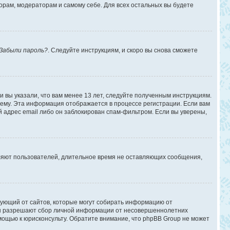
торам, модераторам и самому себе. Для всех остальных вы будете
Забыли пароль?
. Следуйте инструкциям, и скоро вы снова сможете
 вы указали, что вам менее 13 лет, следуйте полученным инструкциям.
ему. Эта информация отображается в процессе регистрации. Если вам
 адрес email либо он заблокирован спам-фильтром. Если вы уверены,
аляют пользователей, длительное время не оставляющих сообщения,
ребующий от сайтов, которые могут собирать информацию от
уны разрешают сбор личной информации от несовершеннолетних
омощью к юрисконсульту. Обратите внимание, что phpBB Group не может