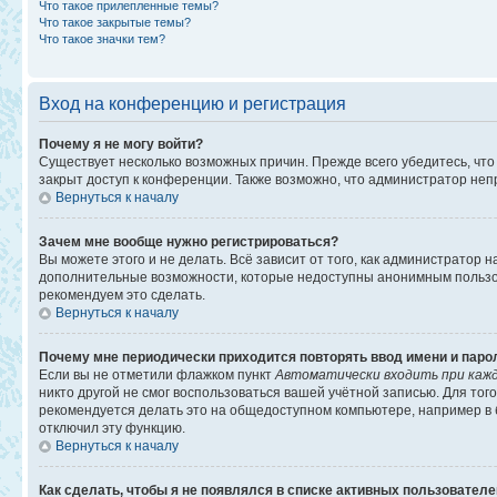
Что такое прилепленные темы?
Что такое закрытые темы?
Что такое значки тем?
Вход на конференцию и регистрация
Почему я не могу войти?
Существует несколько возможных причин. Прежде всего убедитесь, что
закрыт доступ к конференции. Также возможно, что администратор не
Вернуться к началу
Зачем мне вообще нужно регистрироваться?
Вы можете этого и не делать. Всё зависит от того, как администратор
дополнительные возможности, которые недоступны анонимным пользоват
рекомендуем это сделать.
Вернуться к началу
Почему мне периодически приходится повторять ввод имени и паро
Если вы не отметили флажком пункт
Автоматически входить при каж
никто другой не смог воспользоваться вашей учётной записью. Для то
рекомендуется делать это на общедоступном компьютере, например в би
отключил эту функцию.
Вернуться к началу
Как сделать, чтобы я не появлялся в списке активных пользовател