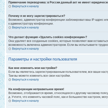
Примечание переводчика: в России данный акт не имеет юридическ
Вернуться к началу
Почему я не могу зарегистрироваться?
Возможно, администратор конференции заблокировал ваш IP-адрес или
к администратору конференции.
Вернуться к началу
Что делает функция «Удалить cookies конференции»?
Она удаляет все созданные cookies, которые позволяют вам оставатьс
возможность включена администратором. Если вы испытываете труднос
Вернуться к началу
Параметры и настройки пользователя
Как мне изменить мои настройки?
Если вы являетесь зарегистрированным пользователем, все ваши наст
Там вы можете изменить все свои настройки.
Вернуться к началу
На конференции неправильное время!
Возможно, отображается время, относящееся к другому часовому поясу, а
д. Учтите, что изменять часовой пояс, как и большинство настроек, мо
Вернуться к началу