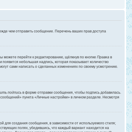
режде чем отправить сообщение. Перечень ваших прав доступа
ы можете перейти к редактированию, щёлкнув по кнопке
Правка
в
им появится небольшая надпись, которая показывает количество
 могут сами написать о сделанных изменениях по своему усмотрению.
ить подпись
в форме отправки сообщения, чтобы подпись добавилась.
 сообщений» пункта «Личные настройки» в личном разделе. Несмотря
й для создания сообщения, в зависимости от используемого стиля;
етствующих полях, убедившись, что каждый вариант находится на