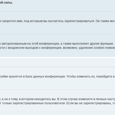
ой силы.
 запретил имя, под которым вы пытаетесь зарегистрироваться. Он также мо
я авторизованным на этой конференции, а также выполняют другие функции,
ти с входом или выходом с конференции, возможно, удаление cookies помож
ройки хранятся в базе данных конференции. Чтобы изменить их, перейдите 
 не к тому, в котором находитесь вы. В этом случае измените в личных настро
гут только зарегистрированные пользователи. Если вы не зарегистрированы, т