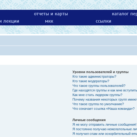
отчеты и карты
каталог пе
 и лекции
мкк
ссылки
Уровни пользователей и группы
Кто такие администраторы?
Кто такие модераторы?
Что такое группы пользователей?
Где находятся группы и как мне вступить
Как мне стать лидером группы?
Почему названия некоторых групп имею
Что такое группа по умолчанию?
Что означает ссылка «Наша команда»?
Личные сообщения
Я не могу отправить личные сообщения!
Я постоянно получаю нежелательные ли
Я получил спам или оскорбительный emai