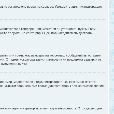
вильно установлено время на сервере. Уведомите администратора для
дминистратора конференции, может ли он установить нужный вам
жете получить на сайте phpBB (ссылка находится внизу страниц
атики или точки, указывающие на то, сколько сообщений вы оставили
ля. От администратора зависит, включена ли поддержка аватар, и от
я выяснения причин.
апример, модераторов и администраторов. Обычно вы не можете
енужными сообщениями только для того, чтобы повысить своё звание.
ько если администратор включил такую возможность. Это сделано для