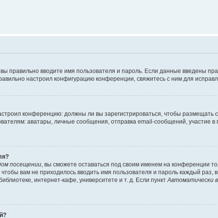
 вы правильно вводите имя пользователя и пароль. Если данные введены пра
правильно настроил конфигурацию конференции, свяжитесь с ним для исправл
 настроил конференцию: должны ли вы зарегистрироваться, чтобы размещать 
елям: аватары, личные сообщения, отправка email-сообщений, участие в груп
ля?
дом посещении
, вы сможете оставаться под своим именем на конференции то
го чтобы вам не приходилось вводить имя пользователя и пароль каждый раз,
блиотеке, интернет-кафе, университете и т. д. Если пункт
Автоматически в
ей?