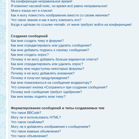
На конференции неправильное время!
Я изменил часовой пояс, но время всё равно неправильное!
Моего языка нет в списке!
Как я могу поместить изображение вместе со своим именем?
Что такое звание и как я могу изменить его?
Когда я щёлкаю по ссылке «email», от меня требуют войти на конференцию!
Создание сообщений
Как мне создать тему в форуме?
Как мне отредактировать или удалить сообщение?
Как мне добавить подпись к своему сообщению?
Как мне создать опрос?
Почему я не могу добавить больше вариантов ответа?
Как мне отредактировать или удалить опрос?
Почему мне недоступны некоторые форумы?
Почему я не могу добавлять вложения?
Почему я получил предупреждение?
Как мне пожаловаться на сообщения модератору?
Что означает кнопка «Сохранить» при создании сообщения?
Почему моё сообщение требует одобрения?
Как мне вновь поднять мою тему?
Форматирование сообщений и типы создаваемых тем
Что такое BBCode?
Могу ли я использовать HTML?
Что такое смайлики?
Могу ли я добавлять изображения к сообщениям?
Что такое важные объявления?
Что такое объявления?