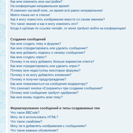
Как мне изменить мои настройки?
На конференции неправильное время!
Я изменил часовой пояс, но время всё равно неправильное!
Моего языка нет в списке!
Как я могу поместить изображение вместе со своим именем?
Что такое звание и как я могу изменить его?
Когда я щёлкаю по ссылке «email», от меня требуют войти на конференцию!
Создание сообщений
Как мне создать тему в форуме?
Как мне отредактировать или удалить сообщение?
Как мне добавить подпись к своему сообщению?
Как мне создать опрос?
Почему я не могу добавить больше вариантов ответа?
Как мне отредактировать или удалить опрос?
Почему мне недоступны некоторые форумы?
Почему я не могу добавлять вложения?
Почему я получил предупреждение?
Как мне пожаловаться на сообщения модератору?
Что означает кнопка «Сохранить» при создании сообщения?
Почему моё сообщение требует одобрения?
Как мне вновь поднять мою тему?
Форматирование сообщений и типы создаваемых тем
Что такое BBCode?
Могу ли я использовать HTML?
Что такое смайлики?
Могу ли я добавлять изображения к сообщениям?
Что такое важные объявления?