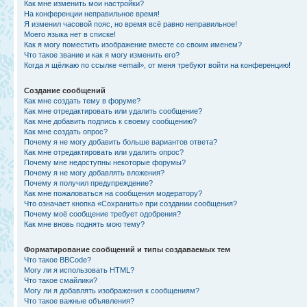
Как мне изменить мои настройки?
На конференции неправильное время!
Я изменил часовой пояс, но время всё равно неправильное!
Моего языка нет в списке!
Как я могу поместить изображение вместе со своим именем?
Что такое звание и как я могу изменить его?
Когда я щёлкаю по ссылке «email», от меня требуют войти на конференцию!
Создание сообщений
Как мне создать тему в форуме?
Как мне отредактировать или удалить сообщение?
Как мне добавить подпись к своему сообщению?
Как мне создать опрос?
Почему я не могу добавить больше вариантов ответа?
Как мне отредактировать или удалить опрос?
Почему мне недоступны некоторые форумы?
Почему я не могу добавлять вложения?
Почему я получил предупреждение?
Как мне пожаловаться на сообщения модератору?
Что означает кнопка «Сохранить» при создании сообщения?
Почему моё сообщение требует одобрения?
Как мне вновь поднять мою тему?
Форматирование сообщений и типы создаваемых тем
Что такое BBCode?
Могу ли я использовать HTML?
Что такое смайлики?
Могу ли я добавлять изображения к сообщениям?
Что такое важные объявления?