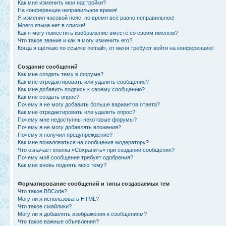
Как мне изменить мои настройки?
На конференции неправильное время!
Я изменил часовой пояс, но время всё равно неправильное!
Моего языка нет в списке!
Как я могу поместить изображение вместе со своим именем?
Что такое звание и как я могу изменить его?
Когда я щёлкаю по ссылке «email», от меня требуют войти на конференцию!
Создание сообщений
Как мне создать тему в форуме?
Как мне отредактировать или удалить сообщение?
Как мне добавить подпись к своему сообщению?
Как мне создать опрос?
Почему я не могу добавить больше вариантов ответа?
Как мне отредактировать или удалить опрос?
Почему мне недоступны некоторые форумы?
Почему я не могу добавлять вложения?
Почему я получил предупреждение?
Как мне пожаловаться на сообщения модератору?
Что означает кнопка «Сохранить» при создании сообщения?
Почему моё сообщение требует одобрения?
Как мне вновь поднять мою тему?
Форматирование сообщений и типы создаваемых тем
Что такое BBCode?
Могу ли я использовать HTML?
Что такое смайлики?
Могу ли я добавлять изображения к сообщениям?
Что такое важные объявления?