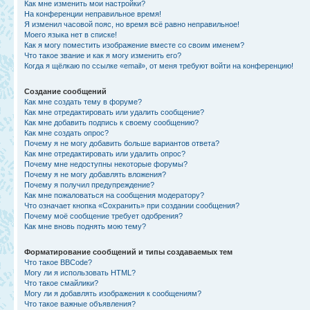
Как мне изменить мои настройки?
На конференции неправильное время!
Я изменил часовой пояс, но время всё равно неправильное!
Моего языка нет в списке!
Как я могу поместить изображение вместе со своим именем?
Что такое звание и как я могу изменить его?
Когда я щёлкаю по ссылке «email», от меня требуют войти на конференцию!
Создание сообщений
Как мне создать тему в форуме?
Как мне отредактировать или удалить сообщение?
Как мне добавить подпись к своему сообщению?
Как мне создать опрос?
Почему я не могу добавить больше вариантов ответа?
Как мне отредактировать или удалить опрос?
Почему мне недоступны некоторые форумы?
Почему я не могу добавлять вложения?
Почему я получил предупреждение?
Как мне пожаловаться на сообщения модератору?
Что означает кнопка «Сохранить» при создании сообщения?
Почему моё сообщение требует одобрения?
Как мне вновь поднять мою тему?
Форматирование сообщений и типы создаваемых тем
Что такое BBCode?
Могу ли я использовать HTML?
Что такое смайлики?
Могу ли я добавлять изображения к сообщениям?
Что такое важные объявления?