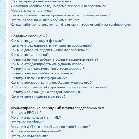
На конференции неправильное время!
Я изменил часовой пояс, но время всё равно неправильное!
Моего языка нет в списке!
Как я могу поместить изображение вместе со своим именем?
Что такое звание и как я могу изменить его?
Когда я щёлкаю по ссылке «email», от меня требуют войти на конференцию!
Создание сообщений
Как мне создать тему в форуме?
Как мне отредактировать или удалить сообщение?
Как мне добавить подпись к своему сообщению?
Как мне создать опрос?
Почему я не могу добавить больше вариантов ответа?
Как мне отредактировать или удалить опрос?
Почему мне недоступны некоторые форумы?
Почему я не могу добавлять вложения?
Почему я получил предупреждение?
Как мне пожаловаться на сообщения модератору?
Что означает кнопка «Сохранить» при создании сообщения?
Почему моё сообщение требует одобрения?
Как мне вновь поднять мою тему?
Форматирование сообщений и типы создаваемых тем
Что такое BBCode?
Могу ли я использовать HTML?
Что такое смайлики?
Могу ли я добавлять изображения к сообщениям?
Что такое важные объявления?
Что такое объявления?