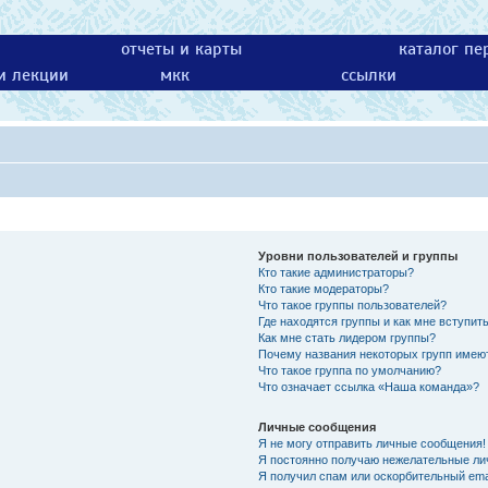
отчеты и карты
каталог пе
 и лекции
мкк
ссылки
Уровни пользователей и группы
Кто такие администраторы?
Кто такие модераторы?
Что такое группы пользователей?
Где находятся группы и как мне вступить
Как мне стать лидером группы?
Почему названия некоторых групп имею
Что такое группа по умолчанию?
Что означает ссылка «Наша команда»?
Личные сообщения
Я не могу отправить личные сообщения!
Я постоянно получаю нежелательные ли
Я получил спам или оскорбительный emai