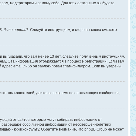
торам, модераторам и самому себе. Для всех остальных вы будете
Забыли пароль?
. Следуйте инструкциям, и скоро вы снова сможете
 вы указали, что вам менее 13 лет, следуйте полученным инструкциям.
ему. Эта информация отображается в процессе регистрации. Если вам
 адрес email либо он заблокирован спам-фильтром. Если вы уверены,
аляют пользователей, длительное время не оставляющих сообщения,
ребующий от сайтов, которые могут собирать информацию от
уны разрешают сбор личной информации от несовершеннолетних
омощью к юрисконсульту. Обратите внимание, что phpBB Group не может