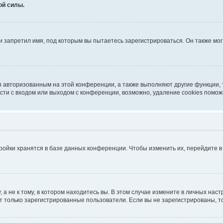
ой силы.
 запретил имя, под которым вы пытаетесь зарегистрироваться. Он также мо
я авторизованным на этой конференции, а также выполняют другие функции,
ти с входом или выходом с конференции, возможно, удаление cookies помож
ройки хранятся в базе данных конференции. Чтобы изменить их, перейдите 
 не к тому, в котором находитесь вы. В этом случае измените в личных настро
гут только зарегистрированные пользователи. Если вы не зарегистрированы, т