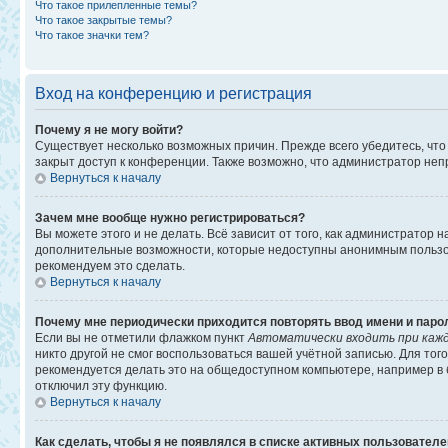
Что такое прилепленные темы?
Что такое закрытые темы?
Что такое значки тем?
Вход на конференцию и регистрация
Почему я не могу войти?
Существует несколько возможных причин. Прежде всего убедитесь, что
закрыт доступ к конференции. Также возможно, что администратор не
Вернуться к началу
Зачем мне вообще нужно регистрироваться?
Вы можете этого и не делать. Всё зависит от того, как администратор
дополнительные возможности, которые недоступны анонимным пользоват
рекомендуем это сделать.
Вернуться к началу
Почему мне периодически приходится повторять ввод имени и паро
Если вы не отметили флажком пункт
Автоматически входить при каж
никто другой не смог воспользоваться вашей учётной записью. Для то
рекомендуется делать это на общедоступном компьютере, например в би
отключил эту функцию.
Вернуться к началу
Как сделать, чтобы я не появлялся в списке активных пользовател