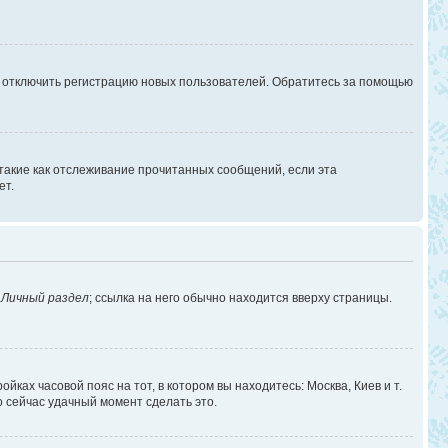
г отключить регистрацию новых пользователей. Обратитесь за помощью
 такие как отслеживание прочитанных сообщений, если эта
ет.
в
Личный раздел
; ссылка на него обычно находится вверху страницы.
йках часовой пояс на тот, в котором вы находитесь: Москва, Киев и т.
о сейчас удачный момент сделать это.