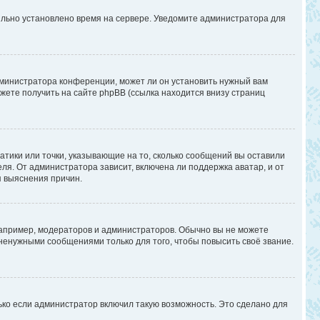
вильно установлено время на сервере. Уведомите администратора для
дминистратора конференции, может ли он установить нужный вам
жете получить на сайте phpBB (ссылка находится внизу страниц
атики или точки, указывающие на то, сколько сообщений вы оставили
ля. От администратора зависит, включена ли поддержка аватар, и от
я выяснения причин.
апример, модераторов и администраторов. Обычно вы не можете
енужными сообщениями только для того, чтобы повысить своё звание.
ько если администратор включил такую возможность. Это сделано для