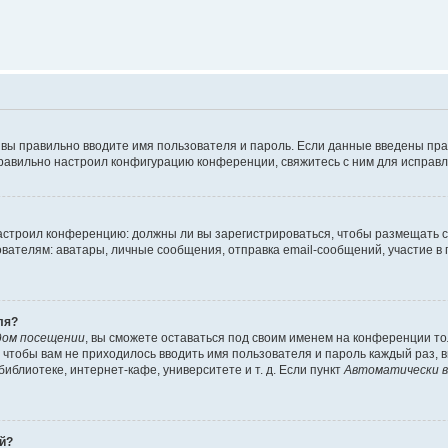
 вы правильно вводите имя пользователя и пароль. Если данные введены пра
правильно настроил конфигурацию конференции, свяжитесь с ним для исправл
 настроил конференцию: должны ли вы зарегистрироваться, чтобы размещать 
елям: аватары, личные сообщения, отправка email-сообщений, участие в груп
ля?
дом посещении
, вы сможете оставаться под своим именем на конференции то
го чтобы вам не приходилось вводить имя пользователя и пароль каждый раз,
блиотеке, интернет-кафе, университете и т. д. Если пункт
Автоматически в
ей?