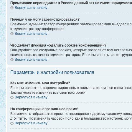
Примечание переводчика: в России данный акт не имеет юридическ
Вернуться к началу
Почему я не могу зарегистрироваться?
Возможно, администратор конференции заблокировал ваш IP-адрес или
к администратору конференции.
Вернуться к началу
Что делает функция «Удалить cookies конференции»?
Она удаляет все созданные cookies, которые позволяют вам оставатьс
возможность включена администратором. Если вы испытываете труднос
Вернуться к началу
Параметры и настройки пользователя
Как мне изменить мои настройки?
Если вы являетесь зарегистрированным пользователем, все ваши наст
Там вы можете изменить все свои настройки.
Вернуться к началу
На конференции неправильное время!
Возможно, отображается время, относящееся к другому часовому поясу, а
д. Учтите, что изменять часовой пояс, как и большинство настроек, мо
Вернуться к началу