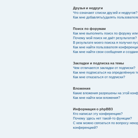
Друзья и недруги
Что означают списки друзей и недругов?
Как мне добавлять/удалять пользователе
Поиск по форумам
Как мне выполнить поиск по форуму ил
Почему мой поиск не даёт результатов?
В результате моего поиска я получил пу
Как мне найти пользователя конференци
Как мне найти свои сообщения и создан
Закладки и подписка на темы
Чем отличаются закладки от подписки?
Как мне подписаться на определённую 
Как мне отказаться от подписки?
Вложения
Какие вложения разрешены на этой кон
Как мне найти мои вложения?
Информация о phpBB3
Кто написал эту конференцию?
Почему здесь нет такой-то функции?
С кем можно связаться по вопросу неко
конференцией?