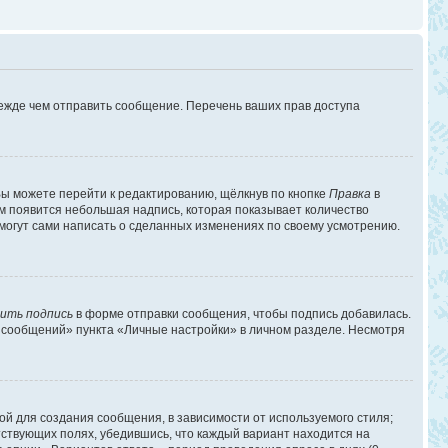
режде чем отправить сообщение. Перечень ваших прав доступа
ы можете перейти к редактированию, щёлкнув по кнопке
Правка
в
им появится небольшая надпись, которая показывает количество
 могут сами написать о сделанных изменениях по своему усмотрению.
ить подпись
в форме отправки сообщения, чтобы подпись добавилась.
 сообщений» пункта «Личные настройки» в личном разделе. Несмотря
й для создания сообщения, в зависимости от используемого стиля;
етствующих полях, убедившись, что каждый вариант находится на