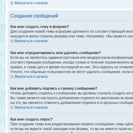
Вернуться к началу
Создание сообщений
Как мне создать тему в форуме?
Для создания новой темы в форуме щёлкните по соответствующей кноп
находится внизу страниц форума или темы. Например: «Вы можете начи
Вернуться к началу
Как мне отредактировать или удалить сообщение?
Если вы не являетесь администратором или модератором конференции,
соответствующем сообщении, иногда только в течение ограниченного в
правок, а также дату и время последней из них. Эта надпись не появ
Учтите, что обычные пользователи не могут удалить сообщение, если на
Вернуться к началу
Как мне добавить подпись к своему сообщению?
Чтобы добавить подпись к сообщению, вы должны сначала создать её 
Вы также можете настроить добавление подписи по умолчанию ко все
на это, вы сможете отменить добавление подписи в отдельных сообще
Вернуться к началу
Как мне создать опрос?
При создании темы или редактировании первого сообщения темы щёлк
если вы не видите такой закладки или формы, то вы не имеете прав на