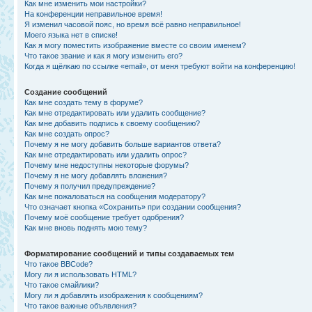
Как мне изменить мои настройки?
На конференции неправильное время!
Я изменил часовой пояс, но время всё равно неправильное!
Моего языка нет в списке!
Как я могу поместить изображение вместе со своим именем?
Что такое звание и как я могу изменить его?
Когда я щёлкаю по ссылке «email», от меня требуют войти на конференцию!
Создание сообщений
Как мне создать тему в форуме?
Как мне отредактировать или удалить сообщение?
Как мне добавить подпись к своему сообщению?
Как мне создать опрос?
Почему я не могу добавить больше вариантов ответа?
Как мне отредактировать или удалить опрос?
Почему мне недоступны некоторые форумы?
Почему я не могу добавлять вложения?
Почему я получил предупреждение?
Как мне пожаловаться на сообщения модератору?
Что означает кнопка «Сохранить» при создании сообщения?
Почему моё сообщение требует одобрения?
Как мне вновь поднять мою тему?
Форматирование сообщений и типы создаваемых тем
Что такое BBCode?
Могу ли я использовать HTML?
Что такое смайлики?
Могу ли я добавлять изображения к сообщениям?
Что такое важные объявления?