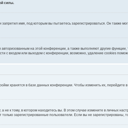
ой силы.
 запретил имя, под которым вы пытаетесь зарегистрироваться. Он также мо
я авторизованным на этой конференции, а также выполняют другие функции,
ти с входом или выходом с конференции, возможно, удаление cookies помож
ройки хранятся в базе данных конференции. Чтобы изменить их, перейдите 
 не к тому, в котором находитесь вы. В этом случае измените в личных настро
гут только зарегистрированные пользователи. Если вы не зарегистрированы, т