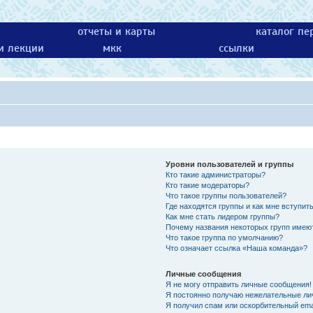
отчеты и карты
каталог пе
 и лекции
мкк
ссылки
Уровни пользователей и группы
Кто такие администраторы?
Кто такие модераторы?
Что такое группы пользователей?
Где находятся группы и как мне вступить
Как мне стать лидером группы?
Почему названия некоторых групп имею
Что такое группа по умолчанию?
Что означает ссылка «Наша команда»?
Личные сообщения
Я не могу отправить личные сообщения!
Я постоянно получаю нежелательные ли
Я получил спам или оскорбительный emai