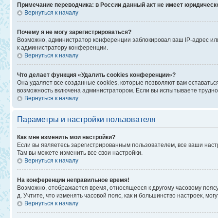
Примечание переводчика: в России данный акт не имеет юридическ
Вернуться к началу
Почему я не могу зарегистрироваться?
Возможно, администратор конференции заблокировал ваш IP-адрес или
к администратору конференции.
Вернуться к началу
Что делает функция «Удалить cookies конференции»?
Она удаляет все созданные cookies, которые позволяют вам оставатьс
возможность включена администратором. Если вы испытываете труднос
Вернуться к началу
Параметры и настройки пользователя
Как мне изменить мои настройки?
Если вы являетесь зарегистрированным пользователем, все ваши наст
Там вы можете изменить все свои настройки.
Вернуться к началу
На конференции неправильное время!
Возможно, отображается время, относящееся к другому часовому поясу, а
д. Учтите, что изменять часовой пояс, как и большинство настроек, мо
Вернуться к началу