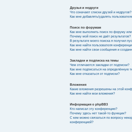
Друзья и недруги
Что означают списки друзей и недругов?
Как мне добавлять/удалять пользователе
Поиск по форумам
Как мне выполнить поиск по форуму ил
Почему мой поиск не даёт результатов?
В результате моего поиска я получил пу
Как мне найти пользователя конференци
Как мне найти свои сообщения и создан
Закладки и подписка на темы
Чем отличаются закладки от подписки?
Как мне подписаться на определённую 
Как мне отказаться от подписки?
Вложения
Какие вложения разрешены на этой кон
Как мне найти мои вложения?
Информация о phpBB3
Кто написал эту конференцию?
Почему здесь нет такой-то функции?
С кем можно связаться по вопросу неко
конференцией?