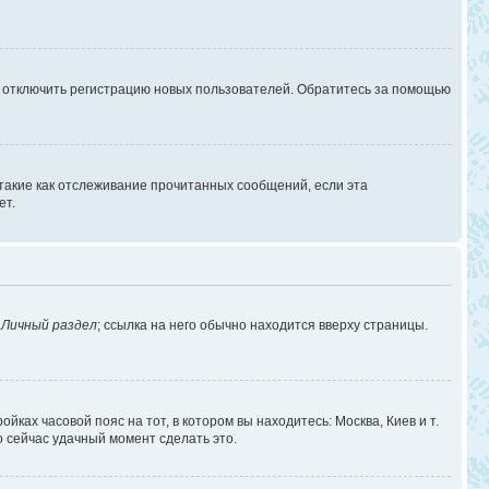
г отключить регистрацию новых пользователей. Обратитесь за помощью
 такие как отслеживание прочитанных сообщений, если эта
ет.
в
Личный раздел
; ссылка на него обычно находится вверху страницы.
йках часовой пояс на тот, в котором вы находитесь: Москва, Киев и т.
о сейчас удачный момент сделать это.