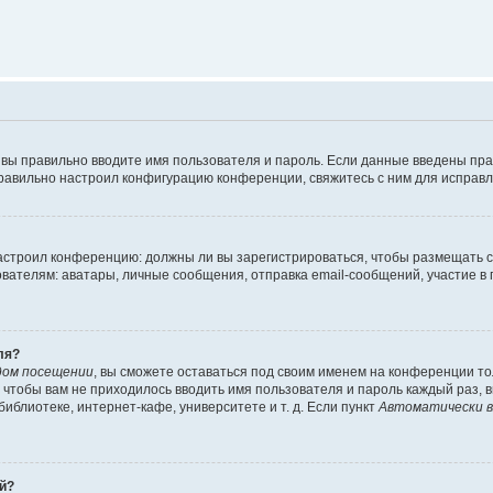
 вы правильно вводите имя пользователя и пароль. Если данные введены пра
правильно настроил конфигурацию конференции, свяжитесь с ним для исправл
 настроил конференцию: должны ли вы зарегистрироваться, чтобы размещать 
елям: аватары, личные сообщения, отправка email-сообщений, участие в груп
ля?
дом посещении
, вы сможете оставаться под своим именем на конференции то
го чтобы вам не приходилось вводить имя пользователя и пароль каждый раз,
блиотеке, интернет-кафе, университете и т. д. Если пункт
Автоматически в
ей?