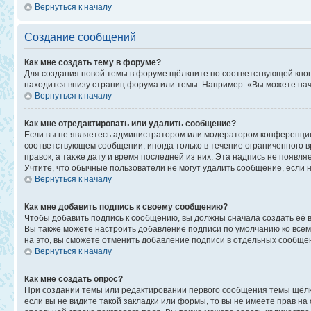
Вернуться к началу
Создание сообщений
Как мне создать тему в форуме?
Для создания новой темы в форуме щёлкните по соответствующей кноп
находится внизу страниц форума или темы. Например: «Вы можете начи
Вернуться к началу
Как мне отредактировать или удалить сообщение?
Если вы не являетесь администратором или модератором конференции,
соответствующем сообщении, иногда только в течение ограниченного в
правок, а также дату и время последней из них. Эта надпись не появ
Учтите, что обычные пользователи не могут удалить сообщение, если на
Вернуться к началу
Как мне добавить подпись к своему сообщению?
Чтобы добавить подпись к сообщению, вы должны сначала создать её 
Вы также можете настроить добавление подписи по умолчанию ко все
на это, вы сможете отменить добавление подписи в отдельных сообще
Вернуться к началу
Как мне создать опрос?
При создании темы или редактировании первого сообщения темы щёлк
если вы не видите такой закладки или формы, то вы не имеете прав на