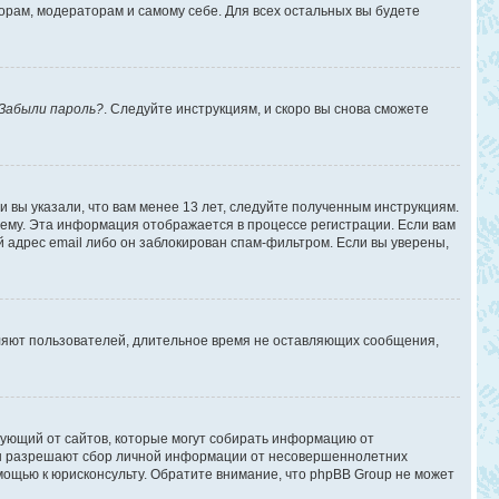
торам, модераторам и самому себе. Для всех остальных вы будете
Забыли пароль?
. Следуйте инструкциям, и скоро вы снова сможете
 вы указали, что вам менее 13 лет, следуйте полученным инструкциям.
ему. Эта информация отображается в процессе регистрации. Если вам
 адрес email либо он заблокирован спам-фильтром. Если вы уверены,
аляют пользователей, длительное время не оставляющих сообщения,
ребующий от сайтов, которые могут собирать информацию от
уны разрешают сбор личной информации от несовершеннолетних
омощью к юрисконсульту. Обратите внимание, что phpBB Group не может