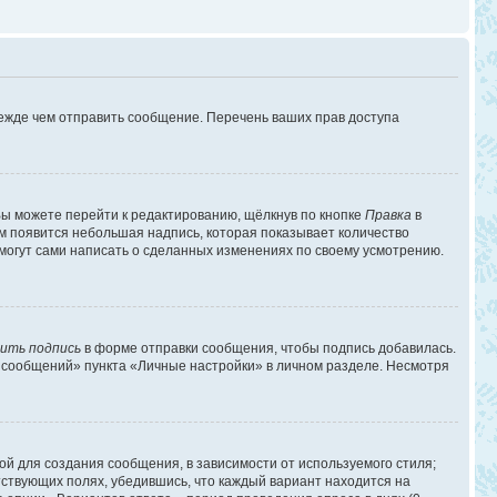
режде чем отправить сообщение. Перечень ваших прав доступа
ы можете перейти к редактированию, щёлкнув по кнопке
Правка
в
им появится небольшая надпись, которая показывает количество
 могут сами написать о сделанных изменениях по своему усмотрению.
ить подпись
в форме отправки сообщения, чтобы подпись добавилась.
 сообщений» пункта «Личные настройки» в личном разделе. Несмотря
й для создания сообщения, в зависимости от используемого стиля;
етствующих полях, убедившись, что каждый вариант находится на