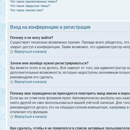
Что такое прилепленные темы?
Что такое закрытые темы?
Что такое значки тем?
Вход на конференцию и регистрация
Почему я не могу войти?
Существует несколько возможных причин. Прежде всего убедитесь, что
закрыт доступ к конференции. Также возможно, что администратор не
Вернуться к началу
Зачем мне вообще нужно регистрироваться?
Вы можете этого и не делать. Всё зависит от того, как администратор
дополнительные возможности, которые недоступны анонимным пользоват
рекомендуем это сделать.
Вернуться к началу
Почему мне периодически приходится повторять ввод имени и паро
Если вы не отметили флажком пункт
Автоматически входить при каж
никто другой не смог воспользоваться вашей учётной записью. Для то
рекомендуется делать это на общедоступном компьютере, например в би
отключил эту функцию.
Вернуться к началу
Как сделать, чтобы я не появлялся в списке активных пользовател