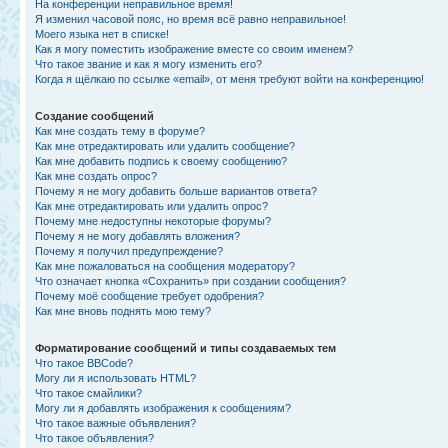
На конференции неправильное время!
Я изменил часовой пояс, но время всё равно неправильное!
Моего языка нет в списке!
Как я могу поместить изображение вместе со своим именем?
Что такое звание и как я могу изменить его?
Когда я щёлкаю по ссылке «email», от меня требуют войти на конференцию!
Создание сообщений
Как мне создать тему в форуме?
Как мне отредактировать или удалить сообщение?
Как мне добавить подпись к своему сообщению?
Как мне создать опрос?
Почему я не могу добавить больше вариантов ответа?
Как мне отредактировать или удалить опрос?
Почему мне недоступны некоторые форумы?
Почему я не могу добавлять вложения?
Почему я получил предупреждение?
Как мне пожаловаться на сообщения модератору?
Что означает кнопка «Сохранить» при создании сообщения?
Почему моё сообщение требует одобрения?
Как мне вновь поднять мою тему?
Форматирование сообщений и типы создаваемых тем
Что такое BBCode?
Могу ли я использовать HTML?
Что такое смайлики?
Могу ли я добавлять изображения к сообщениям?
Что такое важные объявления?
Что такое объявления?