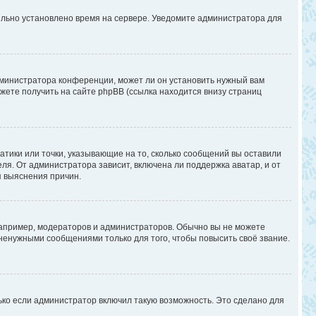
вильно установлено время на сервере. Уведомите администратора для
дминистратора конференции, может ли он установить нужный вам
жете получить на сайте phpBB (ссылка находится внизу страниц
атики или точки, указывающие на то, сколько сообщений вы оставили
ля. От администратора зависит, включена ли поддержка аватар, и от
я выяснения причин.
апример, модераторов и администраторов. Обычно вы не можете
енужными сообщениями только для того, чтобы повысить своё звание.
ько если администратор включил такую возможность. Это сделано для