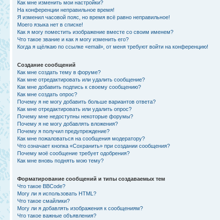
Как мне изменить мои настройки?
На конференции неправильное время!
Я изменил часовой пояс, но время всё равно неправильное!
Моего языка нет в списке!
Как я могу поместить изображение вместе со своим именем?
Что такое звание и как я могу изменить его?
Когда я щёлкаю по ссылке «email», от меня требуют войти на конференцию!
Создание сообщений
Как мне создать тему в форуме?
Как мне отредактировать или удалить сообщение?
Как мне добавить подпись к своему сообщению?
Как мне создать опрос?
Почему я не могу добавить больше вариантов ответа?
Как мне отредактировать или удалить опрос?
Почему мне недоступны некоторые форумы?
Почему я не могу добавлять вложения?
Почему я получил предупреждение?
Как мне пожаловаться на сообщения модератору?
Что означает кнопка «Сохранить» при создании сообщения?
Почему моё сообщение требует одобрения?
Как мне вновь поднять мою тему?
Форматирование сообщений и типы создаваемых тем
Что такое BBCode?
Могу ли я использовать HTML?
Что такое смайлики?
Могу ли я добавлять изображения к сообщениям?
Что такое важные объявления?