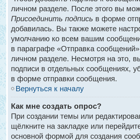
личном разделе. После этого вы мо
Присоединить подпись
в форме отп
добавилась. Вы также можете настр
умолчанию ко всем вашим сообщени
в параграфе «Отправка сообщений» 
личном разделе. Несмотря на это, 
подписи в отдельных сообщениях, 
в форме отправки сообщения.
Вернуться к началу
Как мне создать опрос?
При создании темы или редактирова
щёлкните на закладке или перейди
основной формой для создания сооб