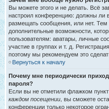
Вы можете этого и не делать. Всё за
настроил конференцию: должны ли в
размещать сообщения, или нет. Тем
дополнительные возможности, кото
пользователям: аватары, личные со
участие в группах и т. д. Регистраци
поэтому мы рекомендуем это сделат
Вернуться к началу
Почему мне периодически приход
пароля?
Если вы не отметили флажком пунк
каждом посещении
, вы сможете ост
конференции только некоторое огра