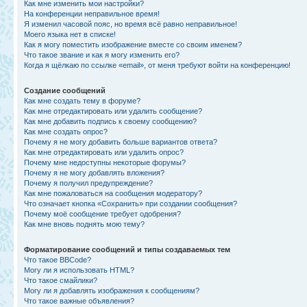
Как мне изменить мои настройки?
На конференции неправильное время!
Я изменил часовой пояс, но время всё равно неправильное!
Моего языка нет в списке!
Как я могу поместить изображение вместе со своим именем?
Что такое звание и как я могу изменить его?
Когда я щёлкаю по ссылке «email», от меня требуют войти на конференцию!
Создание сообщений
Как мне создать тему в форуме?
Как мне отредактировать или удалить сообщение?
Как мне добавить подпись к своему сообщению?
Как мне создать опрос?
Почему я не могу добавить больше вариантов ответа?
Как мне отредактировать или удалить опрос?
Почему мне недоступны некоторые форумы?
Почему я не могу добавлять вложения?
Почему я получил предупреждение?
Как мне пожаловаться на сообщения модератору?
Что означает кнопка «Сохранить» при создании сообщения?
Почему моё сообщение требует одобрения?
Как мне вновь поднять мою тему?
Форматирование сообщений и типы создаваемых тем
Что такое BBCode?
Могу ли я использовать HTML?
Что такое смайлики?
Могу ли я добавлять изображения к сообщениям?
Что такое важные объявления?