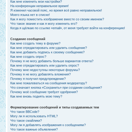
Как мне изменить мои настройки?
На конференции неправильное время!
Я изменил часовой пояс, но время всё равно неправильное!
Моего языка нет в списке!
Как я могу поместить изображение вместе со своим именем?
Что такое звание и как я могу изменить его?
Когда я щёлкаю по ссылке «email», от меня требуют войти на конференцию!
Создание сообщений
Как мне создать тему в форуме?
Как мне отредактировать или удалить сообщение?
Как мне добавить подпись к своему сообщению?
Как мне создать опрос?
Почему я не могу добавить больше вариантов ответа?
Как мне отредактировать или удалить опрос?
Почему мне недоступны некоторые форумы?
Почему я не могу добавлять вложения?
Почему я получил предупреждение?
Как мне пожаловаться на сообщения модератору?
Что означает кнопка «Сохранить» при создании сообщения?
Почему моё сообщение требует одобрения?
Как мне вновь поднять мою тему?
Форматирование сообщений и типы создаваемых тем
Что такое BBCode?
Могу ли я использовать HTML?
Что такое смайлики?
Могу ли я добавлять изображения к сообщениям?
Что такое важные объявления?