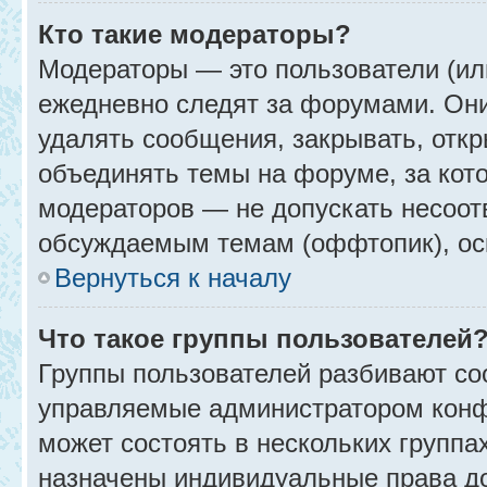
Кто такие модераторы?
Модераторы — это пользователи (ил
ежедневно следят за форумами. Они
удалять сообщения, закрывать, откр
объединять темы на форуме, за кот
модераторов — не допускать несоо
обсуждаемым темам (оффтопик), ос
Вернуться к началу
Что такое группы пользователей
Группы пользователей разбивают со
управляемые администратором конф
может состоять в нескольких группах
назначены индивидуальные права до