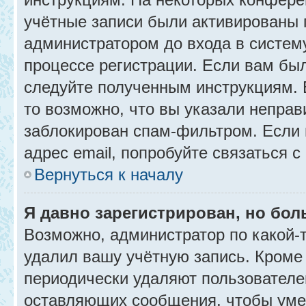
учётные записи были активированы 
администратором до входа в систем
процессе регистрации. Если вам бы
следуйте полученным инструкциям. 
то возможно, что вы указали неправ
заблокирован спам-фильтром. Если 
адрес email, попробуйте связаться 
Вернуться к началу
Я давно зарегистрирован, но бол
Возможно, администратор по какой-
удалил вашу учётную запись. Кроме
периодически удаляют пользователе
оставляющих сообщения, чтобы уме