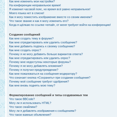
Как мне изменить мои настройки?
На конференции неправильное время!
Я изменил часовой пояс, но время всё равно неправильное!
Моего языка нет в списке!
Как я могу поместить изображение вместе со своим именем?
Что такое звание и как я могу изменить его?
Когда я щёлкаю по ссылке «email», от меня требуют войти на конференцию!
Создание сообщений
Как мне создать тему в форуме?
Как мне отредактировать или удалить сообщение?
Как мне добавить подпись к своему сообщению?
Как мне создать опрос?
Почему я не могу добавить больше вариантов ответа?
Как мне отредактировать или удалить опрос?
Почему мне недоступны некоторые форумы?
Почему я не могу добавлять вложения?
Почему я получил предупреждение?
Как мне пожаловаться на сообщения модератору?
Что означает кнопка «Сохранить» при создании сообщения?
Почему моё сообщение требует одобрения?
Как мне вновь поднять мою тему?
Форматирование сообщений и типы создаваемых тем
Что такое BBCode?
Могу ли я использовать HTML?
Что такое смайлики?
Могу ли я добавлять изображения к сообщениям?
Что такое важные объявления?