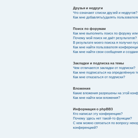
Друзья и недруги
Что означают списки друзей и недругов?
Как мне добавлять/удалять пользователе
Поиск по форумам
Как мне выполнить поиск по форуму ил
Почему мой поиск не даёт результатов?
В результате моего поиска я получил пу
Как мне найти пользователя конференци
Как мне найти свои сообщения и создан
Закладки и подписка на темы
Чем отличаются закладки от подписки?
Как мне подписаться на определённую 
Как мне отказаться от подписки?
Вложения
Какие вложения разрешены на этой кон
Как мне найти мои вложения?
Информация о phpBB3
Кто написал эту конференцию?
Почему здесь нет такой-то функции?
С кем можно связаться по вопросу неко
конференцией?