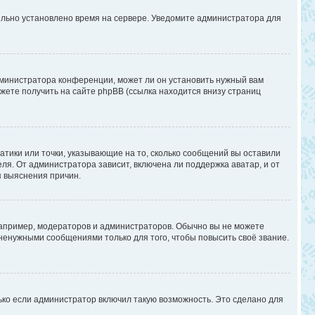
вильно установлено время на сервере. Уведомите администратора для
дминистратора конференции, может ли он установить нужный вам
жете получить на сайте phpBB (ссылка находится внизу страниц
атики или точки, указывающие на то, сколько сообщений вы оставили
ля. От администратора зависит, включена ли поддержка аватар, и от
я выяснения причин.
апример, модераторов и администраторов. Обычно вы не можете
енужными сообщениями только для того, чтобы повысить своё звание.
ько если администратор включил такую возможность. Это сделано для