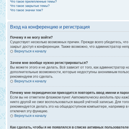
Что такое прилепленные темы?
Что такое закрытые темы?
Что такое значки тем?
Вход на конференцию и регистрация
Почему я не могу войти?
Существует несколько возможных причин. Прежде всего убедитесь, что
закрыт доступ к конференции. Также возможно, что администратор не
Вернуться к началу
Зачем мне вообще нужно регистрироваться?
Вы можете этого и не делать. Всё зависит от того, как администратор
дополнительные возможности, которые недоступны анонимным пользоват
рекомендуем это сделать.
Вернуться к началу
Почему мне периодически приходится повторять ввод имени и паро
Если вы не отметили флажком пункт
Автоматически входить при каж
никто другой не смог воспользоваться вашей учётной записью. Для то
рекомендуется делать это на общедоступном компьютере, например в би
отключил эту функцию.
Вернуться к началу
Как сделать, чтобы я не появлялся в списке активных пользовател