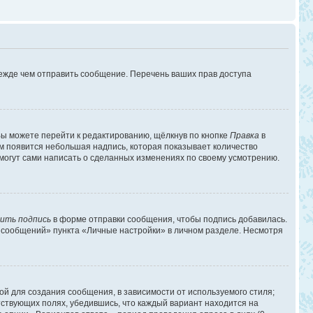
режде чем отправить сообщение. Перечень ваших прав доступа
ы можете перейти к редактированию, щёлкнув по кнопке
Правка
в
им появится небольшая надпись, которая показывает количество
 могут сами написать о сделанных изменениях по своему усмотрению.
ить подпись
в форме отправки сообщения, чтобы подпись добавилась.
 сообщений» пункта «Личные настройки» в личном разделе. Несмотря
й для создания сообщения, в зависимости от используемого стиля;
етствующих полях, убедившись, что каждый вариант находится на