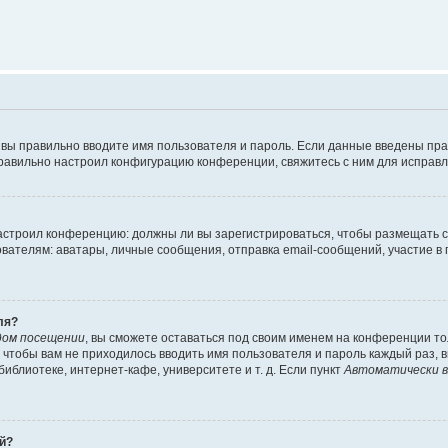
 вы правильно вводите имя пользователя и пароль. Если данные введены пра
правильно настроил конфигурацию конференции, свяжитесь с ним для исправл
 настроил конференцию: должны ли вы зарегистрироваться, чтобы размещать 
елям: аватары, личные сообщения, отправка email-сообщений, участие в груп
ля?
дом посещении
, вы сможете оставаться под своим именем на конференции то
го чтобы вам не приходилось вводить имя пользователя и пароль каждый раз,
блиотеке, интернет-кафе, университете и т. д. Если пункт
Автоматически в
ей?