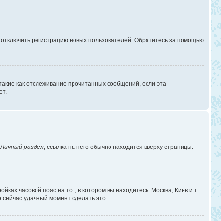
г отключить регистрацию новых пользователей. Обратитесь за помощью
 такие как отслеживание прочитанных сообщений, если эта
ет.
в
Личный раздел
; ссылка на него обычно находится вверху страницы.
йках часовой пояс на тот, в котором вы находитесь: Москва, Киев и т.
о сейчас удачный момент сделать это.