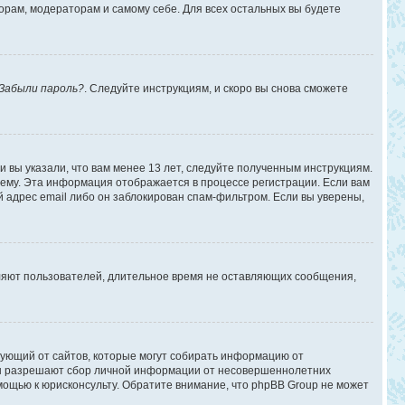
торам, модераторам и самому себе. Для всех остальных вы будете
Забыли пароль?
. Следуйте инструкциям, и скоро вы снова сможете
 вы указали, что вам менее 13 лет, следуйте полученным инструкциям.
ему. Эта информация отображается в процессе регистрации. Если вам
 адрес email либо он заблокирован спам-фильтром. Если вы уверены,
аляют пользователей, длительное время не оставляющих сообщения,
ребующий от сайтов, которые могут собирать информацию от
уны разрешают сбор личной информации от несовершеннолетних
омощью к юрисконсульту. Обратите внимание, что phpBB Group не может