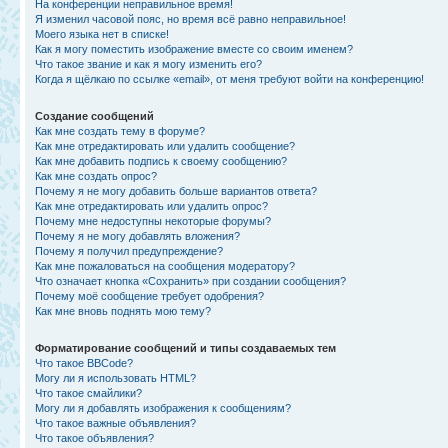
На конференции неправильное время!
Я изменил часовой пояс, но время всё равно неправильное!
Моего языка нет в списке!
Как я могу поместить изображение вместе со своим именем?
Что такое звание и как я могу изменить его?
Когда я щёлкаю по ссылке «email», от меня требуют войти на конференцию!
Создание сообщений
Как мне создать тему в форуме?
Как мне отредактировать или удалить сообщение?
Как мне добавить подпись к своему сообщению?
Как мне создать опрос?
Почему я не могу добавить больше вариантов ответа?
Как мне отредактировать или удалить опрос?
Почему мне недоступны некоторые форумы?
Почему я не могу добавлять вложения?
Почему я получил предупреждение?
Как мне пожаловаться на сообщения модератору?
Что означает кнопка «Сохранить» при создании сообщения?
Почему моё сообщение требует одобрения?
Как мне вновь поднять мою тему?
Форматирование сообщений и типы создаваемых тем
Что такое BBCode?
Могу ли я использовать HTML?
Что такое смайлики?
Могу ли я добавлять изображения к сообщениям?
Что такое важные объявления?
Что такое объявления?