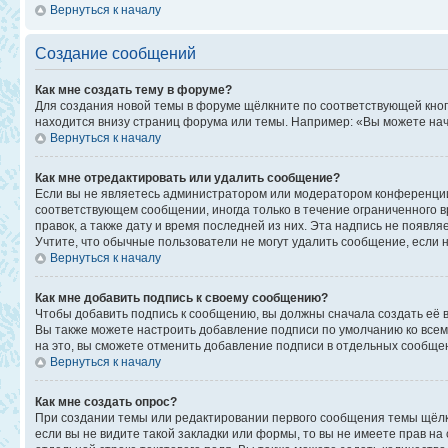
Вернуться к началу
Создание сообщений
Как мне создать тему в форуме?
Для создания новой темы в форуме щёлкните по соответствующей кноп
находится внизу страниц форума или темы. Например: «Вы можете начи
Вернуться к началу
Как мне отредактировать или удалить сообщение?
Если вы не являетесь администратором или модератором конференции,
соответствующем сообщении, иногда только в течение ограниченного в
правок, а также дату и время последней из них. Эта надпись не появ
Учтите, что обычные пользователи не могут удалить сообщение, если на
Вернуться к началу
Как мне добавить подпись к своему сообщению?
Чтобы добавить подпись к сообщению, вы должны сначала создать её 
Вы также можете настроить добавление подписи по умолчанию ко все
на это, вы сможете отменить добавление подписи в отдельных сообще
Вернуться к началу
Как мне создать опрос?
При создании темы или редактировании первого сообщения темы щёлк
если вы не видите такой закладки или формы, то вы не имеете прав на