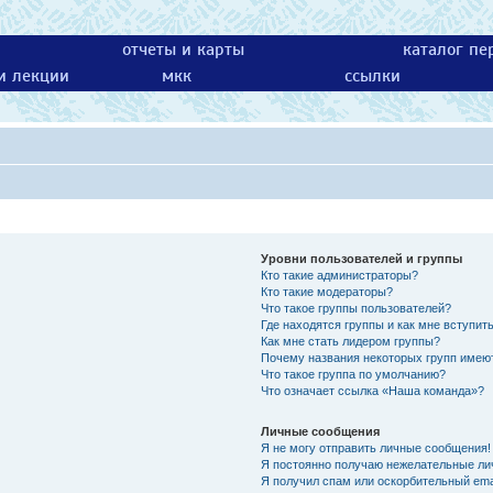
отчеты и карты
каталог пе
 и лекции
мкк
ссылки
Уровни пользователей и группы
Кто такие администраторы?
Кто такие модераторы?
Что такое группы пользователей?
Где находятся группы и как мне вступить
Как мне стать лидером группы?
Почему названия некоторых групп имею
Что такое группа по умолчанию?
Что означает ссылка «Наша команда»?
Личные сообщения
Я не могу отправить личные сообщения!
Я постоянно получаю нежелательные ли
Я получил спам или оскорбительный emai