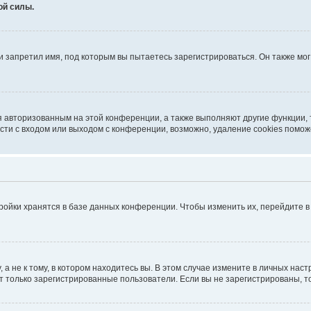
ой силы.
 запретил имя, под которым вы пытаетесь зарегистрироваться. Он также мо
я авторизованным на этой конференции, а также выполняют другие функции,
ти с входом или выходом с конференции, возможно, удаление cookies помож
ройки хранятся в базе данных конференции. Чтобы изменить их, перейдите 
 не к тому, в котором находитесь вы. В этом случае измените в личных настро
гут только зарегистрированные пользователи. Если вы не зарегистрированы, т