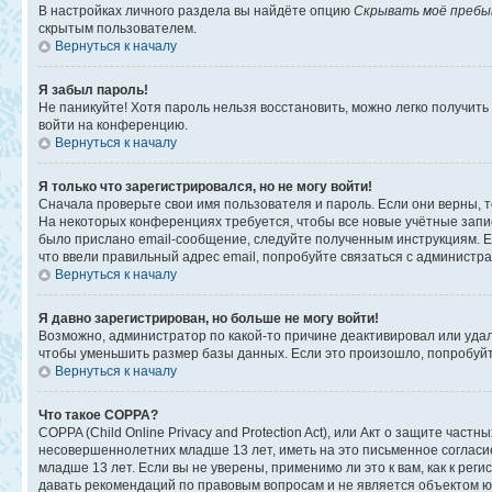
В настройках личного раздела вы найдёте опцию
Скрывать моё пребы
скрытым пользователем.
Вернуться к началу
Я забыл пароль!
Не паникуйте! Хотя пароль нельзя восстановить, можно легко получит
войти на конференцию.
Вернуться к началу
Я только что зарегистрировался, но не могу войти!
Сначала проверьте свои имя пользователя и пароль. Если они верны, 
На некоторых конференциях требуется, чтобы все новые учётные запи
было прислано email-сообщение, следуйте полученным инструкциям. Ес
что ввели правильный адрес email, попробуйте связаться с администр
Вернуться к началу
Я давно зарегистрирован, но больше не могу войти!
Возможно, администратор по какой-то причине деактивировал или уда
чтобы уменьшить размер базы данных. Если это произошло, попробуйте
Вернуться к началу
Что такое COPPA?
COPPA (Child Online Privacy and Protection Act), или Акт о защите ча
несовершеннолетних младше 13 лет, иметь на это письменное соглас
младше 13 лет. Если вы не уверены, применимо ли это к вам, как к ре
давать рекомендаций по правовым вопросам и не является объектом ю