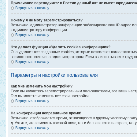
Примечание переводчика: в России данный акт не имеет юридическ
Вернуться к началу
Почему я не могу зарегистрироваться?
Возможно, администратор конференции заблокировал ваш IP-адрес или
к администратору конференции.
Вернуться к началу
Что делает функция «Удалить cookies конференции»?
Она удаляет все созданные cookies, которые позволяют вам оставатьс
возможность включена администратором. Если вы испытываете труднос
Вернуться к началу
Параметры и настройки пользователя
Как мне изменить мои настройки?
Если вы являетесь зарегистрированным пользователем, все ваши наст
Там вы можете изменить все свои настройки.
Вернуться к началу
На конференции неправильное время!
Возможно, отображается время, относящееся к другому часовому поясу, а
д. Учтите, что изменять часовой пояс, как и большинство настроек, мо
Вернуться к началу