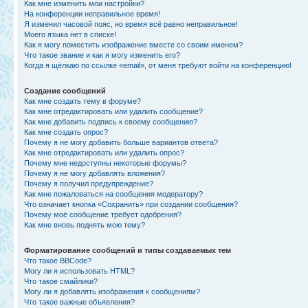
Как мне изменить мои настройки?
На конференции неправильное время!
Я изменил часовой пояс, но время всё равно неправильное!
Моего языка нет в списке!
Как я могу поместить изображение вместе со своим именем?
Что такое звание и как я могу изменить его?
Когда я щёлкаю по ссылке «email», от меня требуют войти на конференцию!
Создание сообщений
Как мне создать тему в форуме?
Как мне отредактировать или удалить сообщение?
Как мне добавить подпись к своему сообщению?
Как мне создать опрос?
Почему я не могу добавить больше вариантов ответа?
Как мне отредактировать или удалить опрос?
Почему мне недоступны некоторые форумы?
Почему я не могу добавлять вложения?
Почему я получил предупреждение?
Как мне пожаловаться на сообщения модератору?
Что означает кнопка «Сохранить» при создании сообщения?
Почему моё сообщение требует одобрения?
Как мне вновь поднять мою тему?
Форматирование сообщений и типы создаваемых тем
Что такое BBCode?
Могу ли я использовать HTML?
Что такое смайлики?
Могу ли я добавлять изображения к сообщениям?
Что такое важные объявления?