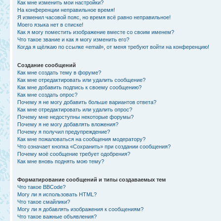
Как мне изменить мои настройки?
На конференции неправильное время!
Я изменил часовой пояс, но время всё равно неправильное!
Моего языка нет в списке!
Как я могу поместить изображение вместе со своим именем?
Что такое звание и как я могу изменить его?
Когда я щёлкаю по ссылке «email», от меня требуют войти на конференцию!
Создание сообщений
Как мне создать тему в форуме?
Как мне отредактировать или удалить сообщение?
Как мне добавить подпись к своему сообщению?
Как мне создать опрос?
Почему я не могу добавить больше вариантов ответа?
Как мне отредактировать или удалить опрос?
Почему мне недоступны некоторые форумы?
Почему я не могу добавлять вложения?
Почему я получил предупреждение?
Как мне пожаловаться на сообщения модератору?
Что означает кнопка «Сохранить» при создании сообщения?
Почему моё сообщение требует одобрения?
Как мне вновь поднять мою тему?
Форматирование сообщений и типы создаваемых тем
Что такое BBCode?
Могу ли я использовать HTML?
Что такое смайлики?
Могу ли я добавлять изображения к сообщениям?
Что такое важные объявления?