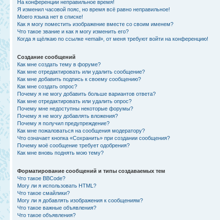
На конференции неправильное время!
Я изменил часовой пояс, но время всё равно неправильное!
Моего языка нет в списке!
Как я могу поместить изображение вместе со своим именем?
Что такое звание и как я могу изменить его?
Когда я щёлкаю по ссылке «email», от меня требуют войти на конференцию!
Создание сообщений
Как мне создать тему в форуме?
Как мне отредактировать или удалить сообщение?
Как мне добавить подпись к своему сообщению?
Как мне создать опрос?
Почему я не могу добавить больше вариантов ответа?
Как мне отредактировать или удалить опрос?
Почему мне недоступны некоторые форумы?
Почему я не могу добавлять вложения?
Почему я получил предупреждение?
Как мне пожаловаться на сообщения модератору?
Что означает кнопка «Сохранить» при создании сообщения?
Почему моё сообщение требует одобрения?
Как мне вновь поднять мою тему?
Форматирование сообщений и типы создаваемых тем
Что такое BBCode?
Могу ли я использовать HTML?
Что такое смайлики?
Могу ли я добавлять изображения к сообщениям?
Что такое важные объявления?
Что такое объявления?