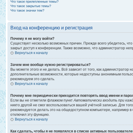
Что такое прилепленные темы?
Что такое закрытые темы?
Что такое значки тем?
Вход на конференцию и регистрация
Почему я не могу войти?
Существует несколько возможных причин. Прежде всего убедитесь, что
закрыт доступ к конференции. Также возможно, что администратор не
Вернуться к началу
Зачем мне вообще нужно регистрироваться?
Вы можете этого и не делать. Всё зависит от того, как администратор
дополнительные возможности, которые недоступны анонимным пользоват
рекомендуем это сделать.
Вернуться к началу
Почему мне периодически приходится повторять ввод имени и паро
Если вы не отметили флажком пункт
Автоматически входить при каж
никто другой не смог воспользоваться вашей учётной записью. Для то
рекомендуется делать это на общедоступном компьютере, например в би
отключил эту функцию.
Вернуться к началу
Как сделать, чтобы я не появлялся в списке активных пользовател