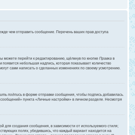
режде чем отправить сообщение. Перечень ваших прав доступа
ы можете перейти к редактированию, щёлкнув по кнопке
Правка
в
им появится небольшая надпись, которая показывает количество
 могут сами написать о сделанных изменениях по своему усмотрению.
ить подпись
в форме отправки сообщения, чтобы подпись добавилась.
 сообщений» пункта «Личные настройки» в личном разделе. Несмотря
й для создания сообщения, в зависимости от используемого стиля;
етствующих полях, убедившись, что каждый вариант находится на