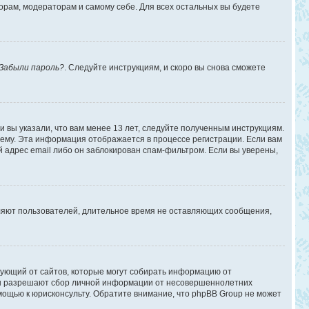
торам, модераторам и самому себе. Для всех остальных вы будете
Забыли пароль?
. Следуйте инструкциям, и скоро вы снова сможете
 вы указали, что вам менее 13 лет, следуйте полученным инструкциям.
ему. Эта информация отображается в процессе регистрации. Если вам
 адрес email либо он заблокирован спам-фильтром. Если вы уверены,
аляют пользователей, длительное время не оставляющих сообщения,
ребующий от сайтов, которые могут собирать информацию от
уны разрешают сбор личной информации от несовершеннолетних
омощью к юрисконсульту. Обратите внимание, что phpBB Group не может