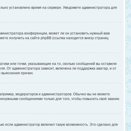
вильно установлено время на сервере. Уведомите администратора для
дминистратора конференции, может ли он установить нужный вам
жете получить на сайте phpBB (ссылка находится внизу страниц
атики или точки, указывающие на то, сколько сообщений вы оставили
ля. От администратора зависит, включена ли поддержка аватар, и от
я выяснения причин.
апример, модераторов и администраторов. Обычно вы не можете
енужными сообщениями только для того, чтобы повысить своё звание.
ько если администратор включил такую возможность. Это сделано для