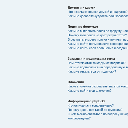
Друзья и недруги
Что означают списки друзей и недругов?
Как мне добавлять/удалять пользователе
Поиск по форумам
Как мне выполнить поиск по форуму ил
Почему мой поиск не даёт результатов?
В результате моего поиска я получил пу
Как мне найти пользователя конференци
Как мне найти свои сообщения и создан
Закладки и подписка на темы
Чем отличаются закладки от подписки?
Как мне подписаться на определённую 
Как мне отказаться от подписки?
Вложения
Какие вложения разрешены на этой кон
Как мне найти мои вложения?
Информация о phpBB3
Кто написал эту конференцию?
Почему здесь нет такой-то функции?
С кем можно связаться по вопросу неко
конференцией?