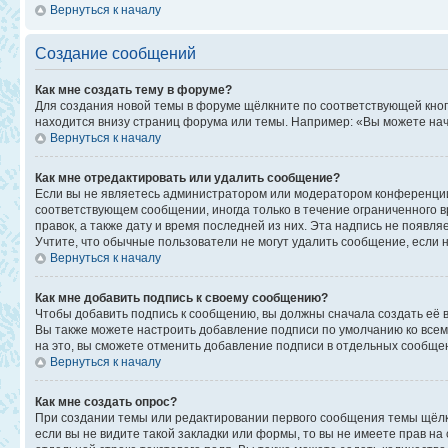
Вернуться к началу
Создание сообщений
Как мне создать тему в форуме?
Для создания новой темы в форуме щёлкните по соответствующей кноп
находится внизу страниц форума или темы. Например: «Вы можете начи
Вернуться к началу
Как мне отредактировать или удалить сообщение?
Если вы не являетесь администратором или модератором конференции,
соответствующем сообщении, иногда только в течение ограниченного в
правок, а также дату и время последней из них. Эта надпись не появ
Учтите, что обычные пользователи не могут удалить сообщение, если на
Вернуться к началу
Как мне добавить подпись к своему сообщению?
Чтобы добавить подпись к сообщению, вы должны сначала создать её 
Вы также можете настроить добавление подписи по умолчанию ко все
на это, вы сможете отменить добавление подписи в отдельных сообще
Вернуться к началу
Как мне создать опрос?
При создании темы или редактировании первого сообщения темы щёлк
если вы не видите такой закладки или формы, то вы не имеете прав на