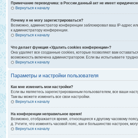
Примечание переводчика: в России данный акт не имеет юридическ
Вернуться к началу
Почему я не могу зарегистрироваться?
Возможно, администратор конференции заблокировал ваш IP-адрес или
к администратору конференции.
Вернуться к началу
Что делает функция «Удалить cookies конференции»?
Она удаляет все созданные cookies, которые позволяют вам оставатьс
возможность включена администратором. Если вы испытываете труднос
Вернуться к началу
Параметры и настройки пользователя
Как мне изменить мои настройки?
Если вы являетесь зарегистрированным пользователем, все ваши наст
Там вы можете изменить все свои настройки.
Вернуться к началу
На конференции неправильное время!
Возможно, отображается время, относящееся к другому часовому поясу, а
д. Учтите, что изменять часовой пояс, как и большинство настроек, мо
Вернуться к началу