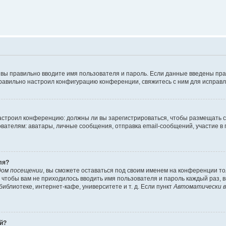
 вы правильно вводите имя пользователя и пароль. Если данные введены пра
правильно настроил конфигурацию конференции, свяжитесь с ним для исправл
 настроил конференцию: должны ли вы зарегистрироваться, чтобы размещать 
елям: аватары, личные сообщения, отправка email-сообщений, участие в груп
ля?
дом посещении
, вы сможете оставаться под своим именем на конференции то
го чтобы вам не приходилось вводить имя пользователя и пароль каждый раз,
блиотеке, интернет-кафе, университете и т. д. Если пункт
Автоматически в
ей?