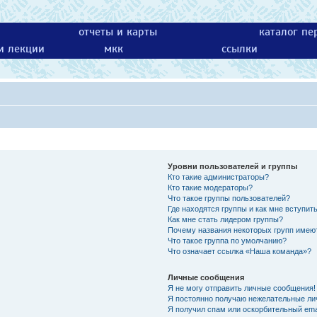
отчеты и карты
каталог пе
 и лекции
мкк
ссылки
Уровни пользователей и группы
Кто такие администраторы?
Кто такие модераторы?
Что такое группы пользователей?
Где находятся группы и как мне вступить
Как мне стать лидером группы?
Почему названия некоторых групп имею
Что такое группа по умолчанию?
Что означает ссылка «Наша команда»?
Личные сообщения
Я не могу отправить личные сообщения!
Я постоянно получаю нежелательные ли
Я получил спам или оскорбительный emai