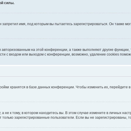
ой силы.
 запретил имя, под которым вы пытаетесь зарегистрироваться. Он также мо
я авторизованным на этой конференции, а также выполняют другие функции,
ти с входом или выходом с конференции, возможно, удаление cookies помож
ройки хранятся в базе данных конференции. Чтобы изменить их, перейдите 
 не к тому, в котором находитесь вы. В этом случае измените в личных настро
гут только зарегистрированные пользователи. Если вы не зарегистрированы, т