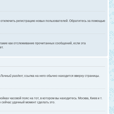
г отключить регистрацию новых пользователей. Обратитесь за помощью
 такие как отслеживание прочитанных сообщений, если эта
ет.
в
Личный раздел
; ссылка на него обычно находится вверху страницы.
йках часовой пояс на тот, в котором вы находитесь: Москва, Киев и т.
о сейчас удачный момент сделать это.