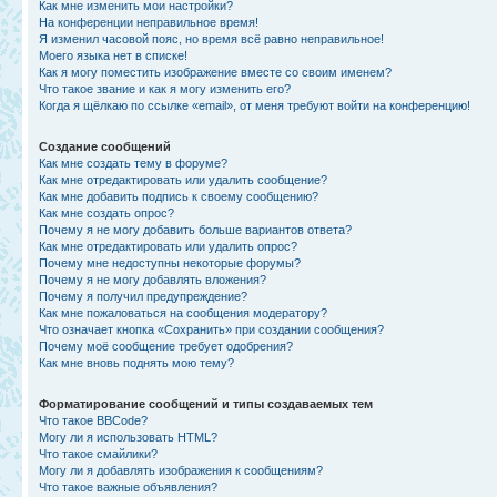
Как мне изменить мои настройки?
На конференции неправильное время!
Я изменил часовой пояс, но время всё равно неправильное!
Моего языка нет в списке!
Как я могу поместить изображение вместе со своим именем?
Что такое звание и как я могу изменить его?
Когда я щёлкаю по ссылке «email», от меня требуют войти на конференцию!
Создание сообщений
Как мне создать тему в форуме?
Как мне отредактировать или удалить сообщение?
Как мне добавить подпись к своему сообщению?
Как мне создать опрос?
Почему я не могу добавить больше вариантов ответа?
Как мне отредактировать или удалить опрос?
Почему мне недоступны некоторые форумы?
Почему я не могу добавлять вложения?
Почему я получил предупреждение?
Как мне пожаловаться на сообщения модератору?
Что означает кнопка «Сохранить» при создании сообщения?
Почему моё сообщение требует одобрения?
Как мне вновь поднять мою тему?
Форматирование сообщений и типы создаваемых тем
Что такое BBCode?
Могу ли я использовать HTML?
Что такое смайлики?
Могу ли я добавлять изображения к сообщениям?
Что такое важные объявления?