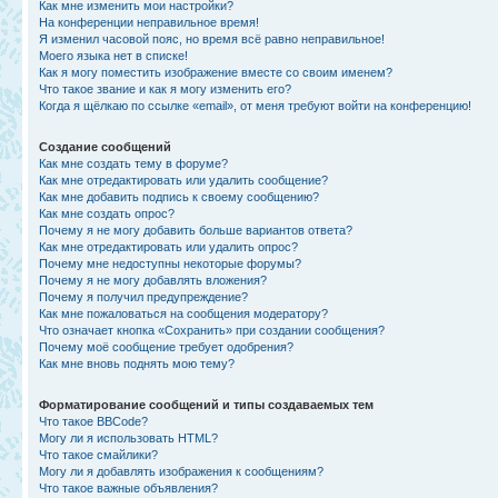
Как мне изменить мои настройки?
На конференции неправильное время!
Я изменил часовой пояс, но время всё равно неправильное!
Моего языка нет в списке!
Как я могу поместить изображение вместе со своим именем?
Что такое звание и как я могу изменить его?
Когда я щёлкаю по ссылке «email», от меня требуют войти на конференцию!
Создание сообщений
Как мне создать тему в форуме?
Как мне отредактировать или удалить сообщение?
Как мне добавить подпись к своему сообщению?
Как мне создать опрос?
Почему я не могу добавить больше вариантов ответа?
Как мне отредактировать или удалить опрос?
Почему мне недоступны некоторые форумы?
Почему я не могу добавлять вложения?
Почему я получил предупреждение?
Как мне пожаловаться на сообщения модератору?
Что означает кнопка «Сохранить» при создании сообщения?
Почему моё сообщение требует одобрения?
Как мне вновь поднять мою тему?
Форматирование сообщений и типы создаваемых тем
Что такое BBCode?
Могу ли я использовать HTML?
Что такое смайлики?
Могу ли я добавлять изображения к сообщениям?
Что такое важные объявления?