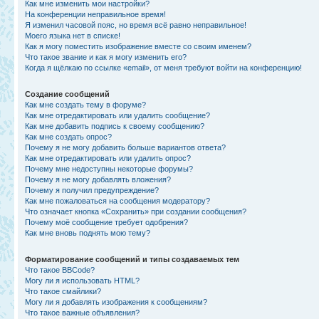
Как мне изменить мои настройки?
На конференции неправильное время!
Я изменил часовой пояс, но время всё равно неправильное!
Моего языка нет в списке!
Как я могу поместить изображение вместе со своим именем?
Что такое звание и как я могу изменить его?
Когда я щёлкаю по ссылке «email», от меня требуют войти на конференцию!
Создание сообщений
Как мне создать тему в форуме?
Как мне отредактировать или удалить сообщение?
Как мне добавить подпись к своему сообщению?
Как мне создать опрос?
Почему я не могу добавить больше вариантов ответа?
Как мне отредактировать или удалить опрос?
Почему мне недоступны некоторые форумы?
Почему я не могу добавлять вложения?
Почему я получил предупреждение?
Как мне пожаловаться на сообщения модератору?
Что означает кнопка «Сохранить» при создании сообщения?
Почему моё сообщение требует одобрения?
Как мне вновь поднять мою тему?
Форматирование сообщений и типы создаваемых тем
Что такое BBCode?
Могу ли я использовать HTML?
Что такое смайлики?
Могу ли я добавлять изображения к сообщениям?
Что такое важные объявления?