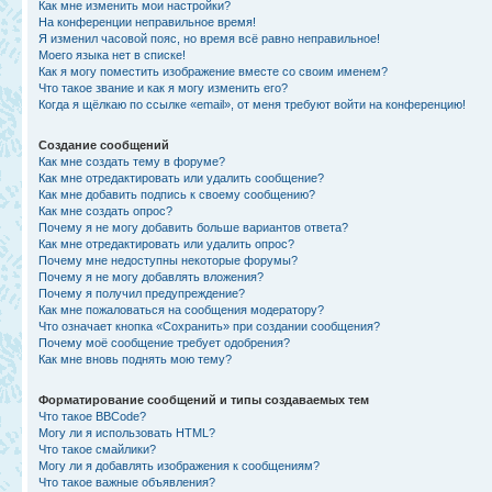
Как мне изменить мои настройки?
На конференции неправильное время!
Я изменил часовой пояс, но время всё равно неправильное!
Моего языка нет в списке!
Как я могу поместить изображение вместе со своим именем?
Что такое звание и как я могу изменить его?
Когда я щёлкаю по ссылке «email», от меня требуют войти на конференцию!
Создание сообщений
Как мне создать тему в форуме?
Как мне отредактировать или удалить сообщение?
Как мне добавить подпись к своему сообщению?
Как мне создать опрос?
Почему я не могу добавить больше вариантов ответа?
Как мне отредактировать или удалить опрос?
Почему мне недоступны некоторые форумы?
Почему я не могу добавлять вложения?
Почему я получил предупреждение?
Как мне пожаловаться на сообщения модератору?
Что означает кнопка «Сохранить» при создании сообщения?
Почему моё сообщение требует одобрения?
Как мне вновь поднять мою тему?
Форматирование сообщений и типы создаваемых тем
Что такое BBCode?
Могу ли я использовать HTML?
Что такое смайлики?
Могу ли я добавлять изображения к сообщениям?
Что такое важные объявления?