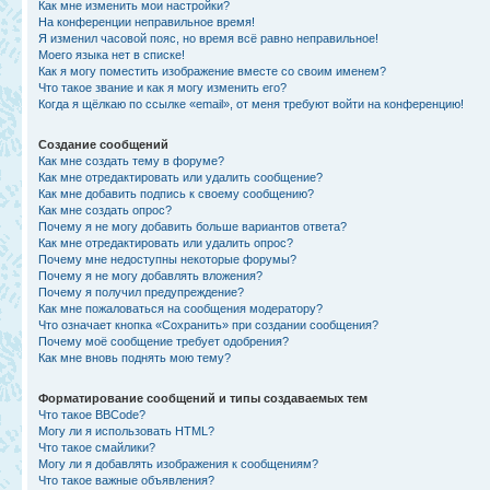
Как мне изменить мои настройки?
На конференции неправильное время!
Я изменил часовой пояс, но время всё равно неправильное!
Моего языка нет в списке!
Как я могу поместить изображение вместе со своим именем?
Что такое звание и как я могу изменить его?
Когда я щёлкаю по ссылке «email», от меня требуют войти на конференцию!
Создание сообщений
Как мне создать тему в форуме?
Как мне отредактировать или удалить сообщение?
Как мне добавить подпись к своему сообщению?
Как мне создать опрос?
Почему я не могу добавить больше вариантов ответа?
Как мне отредактировать или удалить опрос?
Почему мне недоступны некоторые форумы?
Почему я не могу добавлять вложения?
Почему я получил предупреждение?
Как мне пожаловаться на сообщения модератору?
Что означает кнопка «Сохранить» при создании сообщения?
Почему моё сообщение требует одобрения?
Как мне вновь поднять мою тему?
Форматирование сообщений и типы создаваемых тем
Что такое BBCode?
Могу ли я использовать HTML?
Что такое смайлики?
Могу ли я добавлять изображения к сообщениям?
Что такое важные объявления?