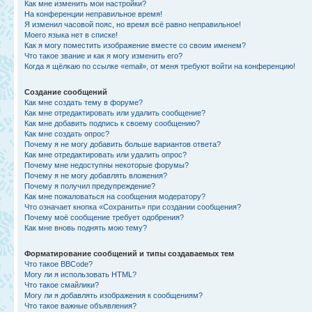
Как мне изменить мои настройки?
На конференции неправильное время!
Я изменил часовой пояс, но время всё равно неправильное!
Моего языка нет в списке!
Как я могу поместить изображение вместе со своим именем?
Что такое звание и как я могу изменить его?
Когда я щёлкаю по ссылке «email», от меня требуют войти на конференцию!
Создание сообщений
Как мне создать тему в форуме?
Как мне отредактировать или удалить сообщение?
Как мне добавить подпись к своему сообщению?
Как мне создать опрос?
Почему я не могу добавить больше вариантов ответа?
Как мне отредактировать или удалить опрос?
Почему мне недоступны некоторые форумы?
Почему я не могу добавлять вложения?
Почему я получил предупреждение?
Как мне пожаловаться на сообщения модератору?
Что означает кнопка «Сохранить» при создании сообщения?
Почему моё сообщение требует одобрения?
Как мне вновь поднять мою тему?
Форматирование сообщений и типы создаваемых тем
Что такое BBCode?
Могу ли я использовать HTML?
Что такое смайлики?
Могу ли я добавлять изображения к сообщениям?
Что такое важные объявления?