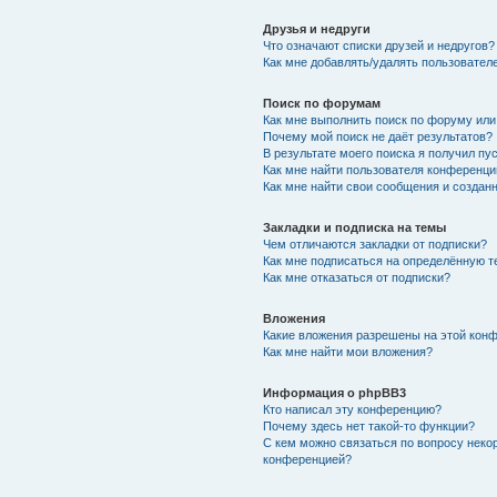
Друзья и недруги
Что означают списки друзей и недругов?
Как мне добавлять/удалять пользователе
Поиск по форумам
Как мне выполнить поиск по форуму ил
Почему мой поиск не даёт результатов?
В результате моего поиска я получил пу
Как мне найти пользователя конференци
Как мне найти свои сообщения и создан
Закладки и подписка на темы
Чем отличаются закладки от подписки?
Как мне подписаться на определённую 
Как мне отказаться от подписки?
Вложения
Какие вложения разрешены на этой кон
Как мне найти мои вложения?
Информация о phpBB3
Кто написал эту конференцию?
Почему здесь нет такой-то функции?
С кем можно связаться по вопросу неко
конференцией?