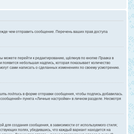
режде чем отправить сообщение. Перечень ваших прав доступа
ы можете перейти к редактированию, щёлкнув по кнопке
Правка
в
им появится небольшая надпись, которая показывает количество
 могут сами написать о сделанных изменениях по своему усмотрению.
ить подпись
в форме отправки сообщения, чтобы подпись добавилась.
 сообщений» пункта «Личные настройки» в личном разделе. Несмотря
й для создания сообщения, в зависимости от используемого стиля;
етствующих полях, убедившись, что каждый вариант находится на