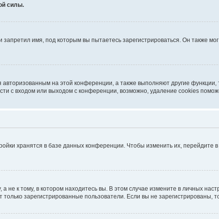
ой силы.
 запретил имя, под которым вы пытаетесь зарегистрироваться. Он также мо
я авторизованным на этой конференции, а также выполняют другие функции,
ти с входом или выходом с конференции, возможно, удаление cookies помож
ройки хранятся в базе данных конференции. Чтобы изменить их, перейдите 
 не к тому, в котором находитесь вы. В этом случае измените в личных настро
гут только зарегистрированные пользователи. Если вы не зарегистрированы, т