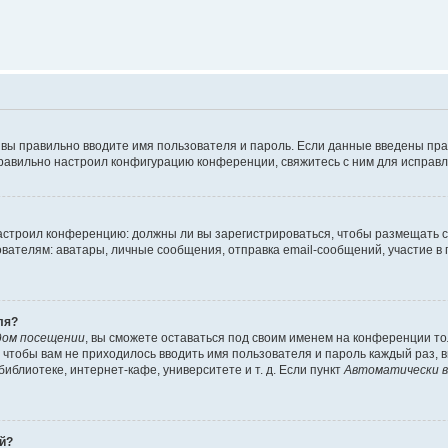
 вы правильно вводите имя пользователя и пароль. Если данные введены пра
правильно настроил конфигурацию конференции, свяжитесь с ним для исправл
 настроил конференцию: должны ли вы зарегистрироваться, чтобы размещать 
елям: аватары, личные сообщения, отправка email-сообщений, участие в груп
ля?
дом посещении
, вы сможете оставаться под своим именем на конференции то
го чтобы вам не приходилось вводить имя пользователя и пароль каждый раз,
блиотеке, интернет-кафе, университете и т. д. Если пункт
Автоматически в
ей?