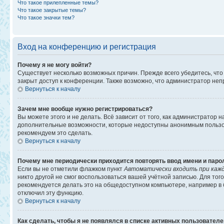
Что такое прилепленные темы?
Что такое закрытые темы?
Что такое значки тем?
Вход на конференцию и регистрация
Почему я не могу войти?
Существует несколько возможных причин. Прежде всего убедитесь, что
закрыт доступ к конференции. Также возможно, что администратор не
Вернуться к началу
Зачем мне вообще нужно регистрироваться?
Вы можете этого и не делать. Всё зависит от того, как администратор
дополнительные возможности, которые недоступны анонимным пользоват
рекомендуем это сделать.
Вернуться к началу
Почему мне периодически приходится повторять ввод имени и паро
Если вы не отметили флажком пункт
Автоматически входить при каж
никто другой не смог воспользоваться вашей учётной записью. Для то
рекомендуется делать это на общедоступном компьютере, например в би
отключил эту функцию.
Вернуться к началу
Как сделать, чтобы я не появлялся в списке активных пользовател