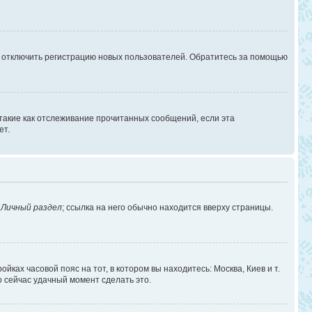
г отключить регистрацию новых пользователей. Обратитесь за помощью
 такие как отслеживание прочитанных сообщений, если эта
ет.
в
Личный раздел
; ссылка на него обычно находится вверху страницы.
йках часовой пояс на тот, в котором вы находитесь: Москва, Киев и т.
о сейчас удачный момент сделать это.