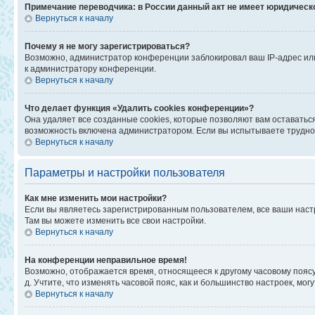
Примечание переводчика: в России данный акт не имеет юридическ
Вернуться к началу
Почему я не могу зарегистрироваться?
Возможно, администратор конференции заблокировал ваш IP-адрес или
к администратору конференции.
Вернуться к началу
Что делает функция «Удалить cookies конференции»?
Она удаляет все созданные cookies, которые позволяют вам оставатьс
возможность включена администратором. Если вы испытываете труднос
Вернуться к началу
Параметры и настройки пользователя
Как мне изменить мои настройки?
Если вы являетесь зарегистрированным пользователем, все ваши наст
Там вы можете изменить все свои настройки.
Вернуться к началу
На конференции неправильное время!
Возможно, отображается время, относящееся к другому часовому поясу, а
д. Учтите, что изменять часовой пояс, как и большинство настроек, мо
Вернуться к началу