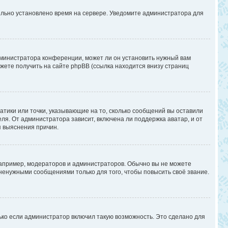
вильно установлено время на сервере. Уведомите администратора для
дминистратора конференции, может ли он установить нужный вам
жете получить на сайте phpBB (ссылка находится внизу страниц
атики или точки, указывающие на то, сколько сообщений вы оставили
ля. От администратора зависит, включена ли поддержка аватар, и от
я выяснения причин.
апример, модераторов и администраторов. Обычно вы не можете
енужными сообщениями только для того, чтобы повысить своё звание.
ько если администратор включил такую возможность. Это сделано для