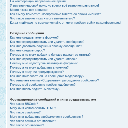
На конференции неправильное время!
Я изменил часовой пояс, но время всё равно неправильное!
Моего языка нет в списке!
Как я могу поместить изображение вместе со своим именем?
Что такое звание и как я могу изменить его?
Когда я щёлкаю по ссылке «email», от меня требуют войти на конференцию!
Создание сообщений
Как мне создать тему в форуме?
Как мне отредактировать или удалить сообщение?
Как мне добавить подпись к своему сообщению?
Как мне создать опрос?
Почему я не могу добавить больше вариантов ответа?
Как мне отредактировать или удалить опрос?
Почему мне недоступны некоторые форумы?
Почему я не могу добавлять вложения?
Почему я получил предупреждение?
Как мне пожаловаться на сообщения модератору?
Что означает кнопка «Сохранить» при создании сообщения?
Почему моё сообщение требует одобрения?
Как мне вновь поднять мою тему?
Форматирование сообщений и типы создаваемых тем
Что такое BBCode?
Могу ли я использовать HTML?
Что такое смайлики?
Могу ли я добавлять изображения к сообщениям?
Что такое важные объявления?
Что такое объявления?