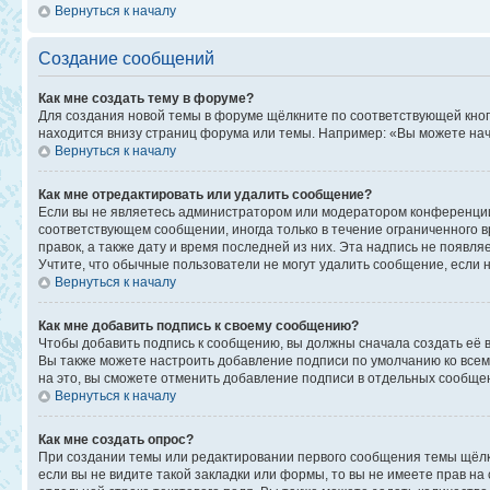
Вернуться к началу
Создание сообщений
Как мне создать тему в форуме?
Для создания новой темы в форуме щёлкните по соответствующей кноп
находится внизу страниц форума или темы. Например: «Вы можете начи
Вернуться к началу
Как мне отредактировать или удалить сообщение?
Если вы не являетесь администратором или модератором конференции,
соответствующем сообщении, иногда только в течение ограниченного в
правок, а также дату и время последней из них. Эта надпись не появ
Учтите, что обычные пользователи не могут удалить сообщение, если на
Вернуться к началу
Как мне добавить подпись к своему сообщению?
Чтобы добавить подпись к сообщению, вы должны сначала создать её 
Вы также можете настроить добавление подписи по умолчанию ко все
на это, вы сможете отменить добавление подписи в отдельных сообще
Вернуться к началу
Как мне создать опрос?
При создании темы или редактировании первого сообщения темы щёлк
если вы не видите такой закладки или формы, то вы не имеете прав на