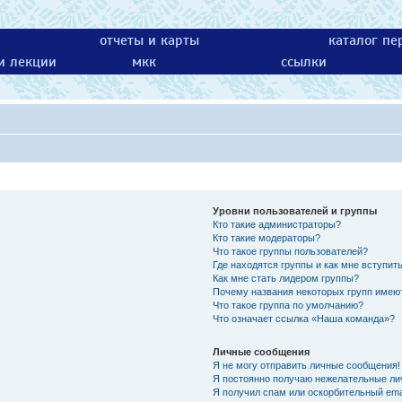
отчеты и карты
каталог пе
 и лекции
мкк
ссылки
Уровни пользователей и группы
Кто такие администраторы?
Кто такие модераторы?
Что такое группы пользователей?
Где находятся группы и как мне вступить
Как мне стать лидером группы?
Почему названия некоторых групп имею
Что такое группа по умолчанию?
Что означает ссылка «Наша команда»?
Личные сообщения
Я не могу отправить личные сообщения!
Я постоянно получаю нежелательные ли
Я получил спам или оскорбительный emai