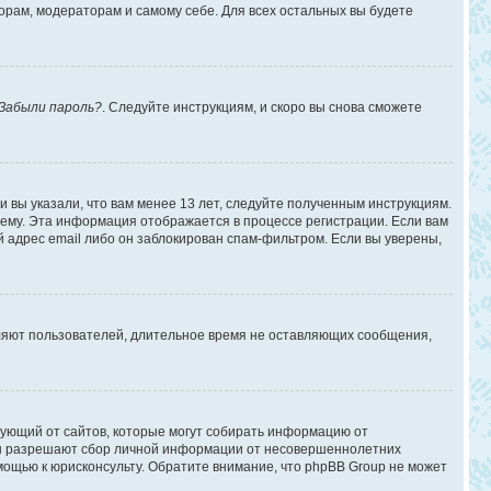
торам, модераторам и самому себе. Для всех остальных вы будете
Забыли пароль?
. Следуйте инструкциям, и скоро вы снова сможете
 вы указали, что вам менее 13 лет, следуйте полученным инструкциям.
ему. Эта информация отображается в процессе регистрации. Если вам
 адрес email либо он заблокирован спам-фильтром. Если вы уверены,
аляют пользователей, длительное время не оставляющих сообщения,
ребующий от сайтов, которые могут собирать информацию от
уны разрешают сбор личной информации от несовершеннолетних
омощью к юрисконсульту. Обратите внимание, что phpBB Group не может