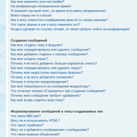
Как мне изменить мои настройки?
На конференции неправильное время!
Я изменил часовой пояс, но время всё равно неправильное!
Моего языка нет в списке!
Как я могу поместить изображение вместе со своим именем?
Что такое звание и как я могу изменить его?
Когда я щёлкаю по ссылке «email», от меня требуют войти на конференцию!
Создание сообщений
Как мне создать тему в форуме?
Как мне отредактировать или удалить сообщение?
Как мне добавить подпись к своему сообщению?
Как мне создать опрос?
Почему я не могу добавить больше вариантов ответа?
Как мне отредактировать или удалить опрос?
Почему мне недоступны некоторые форумы?
Почему я не могу добавлять вложения?
Почему я получил предупреждение?
Как мне пожаловаться на сообщения модератору?
Что означает кнопка «Сохранить» при создании сообщения?
Почему моё сообщение требует одобрения?
Как мне вновь поднять мою тему?
Форматирование сообщений и типы создаваемых тем
Что такое BBCode?
Могу ли я использовать HTML?
Что такое смайлики?
Могу ли я добавлять изображения к сообщениям?
Что такое важные объявления?