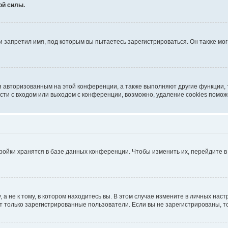
ой силы.
 запретил имя, под которым вы пытаетесь зарегистрироваться. Он также мо
я авторизованным на этой конференции, а также выполняют другие функции,
ти с входом или выходом с конференции, возможно, удаление cookies помож
ройки хранятся в базе данных конференции. Чтобы изменить их, перейдите 
 не к тому, в котором находитесь вы. В этом случае измените в личных настро
гут только зарегистрированные пользователи. Если вы не зарегистрированы, т