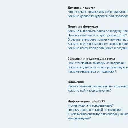
Друзья и недруги
Что означают списки друзей и недругов?
Как мне добавлять/удалять пользователе
Поиск по форумам
Как мне выполнить поиск по форуму ил
Почему мой поиск не даёт результатов?
В результате моего поиска я получил пу
Как мне найти пользователя конференци
Как мне найти свои сообщения и создан
Закладки и подписка на темы
Чем отличаются закладки от подписки?
Как мне подписаться на определённую 
Как мне отказаться от подписки?
Вложения
Какие вложения разрешены на этой кон
Как мне найти мои вложения?
Информация о phpBB3
Кто написал эту конференцию?
Почему здесь нет такой-то функции?
С кем можно связаться по вопросу неко
конференцией?