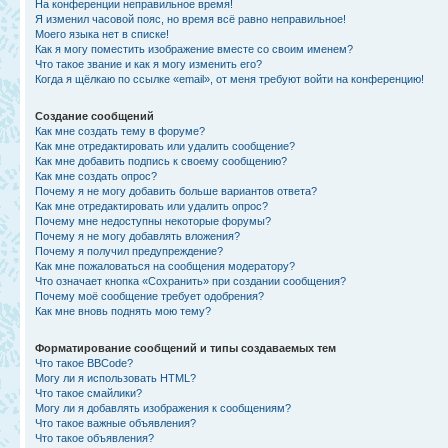
На конференции неправильное время!
Я изменил часовой пояс, но время всё равно неправильное!
Моего языка нет в списке!
Как я могу поместить изображение вместе со своим именем?
Что такое звание и как я могу изменить его?
Когда я щёлкаю по ссылке «email», от меня требуют войти на конференцию!
Создание сообщений
Как мне создать тему в форуме?
Как мне отредактировать или удалить сообщение?
Как мне добавить подпись к своему сообщению?
Как мне создать опрос?
Почему я не могу добавить больше вариантов ответа?
Как мне отредактировать или удалить опрос?
Почему мне недоступны некоторые форумы?
Почему я не могу добавлять вложения?
Почему я получил предупреждение?
Как мне пожаловаться на сообщения модератору?
Что означает кнопка «Сохранить» при создании сообщения?
Почему моё сообщение требует одобрения?
Как мне вновь поднять мою тему?
Форматирование сообщений и типы создаваемых тем
Что такое BBCode?
Могу ли я использовать HTML?
Что такое смайлики?
Могу ли я добавлять изображения к сообщениям?
Что такое важные объявления?
Что такое объявления?