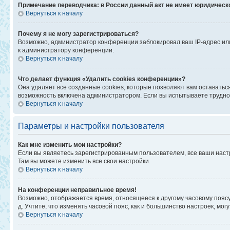
Примечание переводчика: в России данный акт не имеет юридическ
Вернуться к началу
Почему я не могу зарегистрироваться?
Возможно, администратор конференции заблокировал ваш IP-адрес или
к администратору конференции.
Вернуться к началу
Что делает функция «Удалить cookies конференции»?
Она удаляет все созданные cookies, которые позволяют вам оставатьс
возможность включена администратором. Если вы испытываете труднос
Вернуться к началу
Параметры и настройки пользователя
Как мне изменить мои настройки?
Если вы являетесь зарегистрированным пользователем, все ваши наст
Там вы можете изменить все свои настройки.
Вернуться к началу
На конференции неправильное время!
Возможно, отображается время, относящееся к другому часовому поясу, а
д. Учтите, что изменять часовой пояс, как и большинство настроек, мо
Вернуться к началу