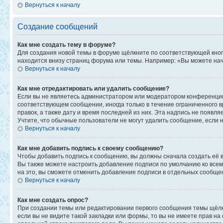
Вернуться к началу
Создание сообщений
Как мне создать тему в форуме?
Для создания новой темы в форуме щёлкните по соответствующей кноп
находится внизу страниц форума или темы. Например: «Вы можете начи
Вернуться к началу
Как мне отредактировать или удалить сообщение?
Если вы не являетесь администратором или модератором конференции,
соответствующем сообщении, иногда только в течение ограниченного в
правок, а также дату и время последней из них. Эта надпись не появ
Учтите, что обычные пользователи не могут удалить сообщение, если на
Вернуться к началу
Как мне добавить подпись к своему сообщению?
Чтобы добавить подпись к сообщению, вы должны сначала создать её 
Вы также можете настроить добавление подписи по умолчанию ко все
на это, вы сможете отменить добавление подписи в отдельных сообще
Вернуться к началу
Как мне создать опрос?
При создании темы или редактировании первого сообщения темы щёлк
если вы не видите такой закладки или формы, то вы не имеете прав на