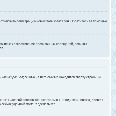
г отключить регистрацию новых пользователей. Обратитесь за помощью
 такие как отслеживание прочитанных сообщений, если эта
ет.
в
Личный раздел
; ссылка на него обычно находится вверху страницы.
йках часовой пояс на тот, в котором вы находитесь: Москва, Киев и т.
о сейчас удачный момент сделать это.