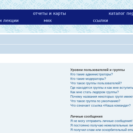
отчеты и карты
каталог пе
 и лекции
мкк
ссылки
Уровни пользователей и группы
Кто такие администраторы?
Кто такие модераторы?
Что такое группы пользователей?
Где находятся группы и как мне вступить
Как мне стать лидером группы?
Почему названия некоторых групп имею
Что такое группа по умолчанию?
Что означает ссылка «Наша команда»?
Личные сообщения
Я не могу отправить личные сообщения!
Я постоянно получаю нежелательные ли
Я получил спам или оскорбительный emai