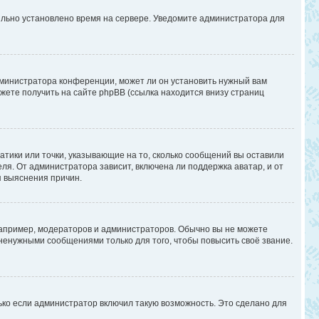
вильно установлено время на сервере. Уведомите администратора для
дминистратора конференции, может ли он установить нужный вам
жете получить на сайте phpBB (ссылка находится внизу страниц
атики или точки, указывающие на то, сколько сообщений вы оставили
ля. От администратора зависит, включена ли поддержка аватар, и от
я выяснения причин.
апример, модераторов и администраторов. Обычно вы не можете
енужными сообщениями только для того, чтобы повысить своё звание.
ько если администратор включил такую возможность. Это сделано для