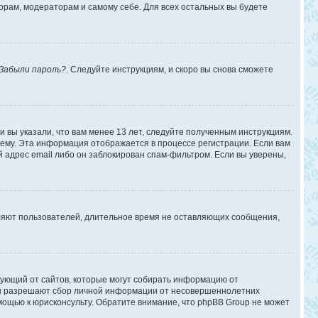
торам, модераторам и самому себе. Для всех остальных вы будете
Забыли пароль?
. Следуйте инструкциям, и скоро вы снова сможете
 вы указали, что вам менее 13 лет, следуйте полученным инструкциям.
ему. Эта информация отображается в процессе регистрации. Если вам
 адрес email либо он заблокирован спам-фильтром. Если вы уверены,
аляют пользователей, длительное время не оставляющих сообщения,
ребующий от сайтов, которые могут собирать информацию от
уны разрешают сбор личной информации от несовершеннолетних
омощью к юрисконсульту. Обратите внимание, что phpBB Group не может