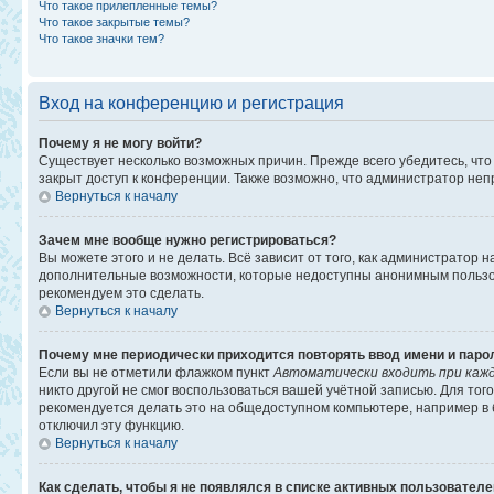
Что такое прилепленные темы?
Что такое закрытые темы?
Что такое значки тем?
Вход на конференцию и регистрация
Почему я не могу войти?
Существует несколько возможных причин. Прежде всего убедитесь, что
закрыт доступ к конференции. Также возможно, что администратор не
Вернуться к началу
Зачем мне вообще нужно регистрироваться?
Вы можете этого и не делать. Всё зависит от того, как администратор
дополнительные возможности, которые недоступны анонимным пользоват
рекомендуем это сделать.
Вернуться к началу
Почему мне периодически приходится повторять ввод имени и паро
Если вы не отметили флажком пункт
Автоматически входить при каж
никто другой не смог воспользоваться вашей учётной записью. Для то
рекомендуется делать это на общедоступном компьютере, например в би
отключил эту функцию.
Вернуться к началу
Как сделать, чтобы я не появлялся в списке активных пользовател