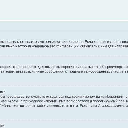
 вы правильно вводите имя пользователя и пароль. Если данные введены пра
правильно настроил конфигурацию конференции, свяжитесь с ним для исправл
 настроил конференцию: должны ли вы зарегистрироваться, чтобы размещать 
елям: аватары, личные сообщения, отправка email-сообщений, участие в груп
ля?
дом посещении
, вы сможете оставаться под своим именем на конференции то
го чтобы вам не приходилось вводить имя пользователя и пароль каждый раз,
блиотеке, интернет-кафе, университете и т. д. Если пункт
Автоматически в
ей?