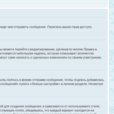
режде чем отправить сообщение. Перечень ваших прав доступа
ы можете перейти к редактированию, щёлкнув по кнопке
Правка
в
им появится небольшая надпись, которая показывает количество
 могут сами написать о сделанных изменениях по своему усмотрению.
ить подпись
в форме отправки сообщения, чтобы подпись добавилась.
 сообщений» пункта «Личные настройки» в личном разделе. Несмотря
й для создания сообщения, в зависимости от используемого стиля;
етствующих полях, убедившись, что каждый вариант находится на